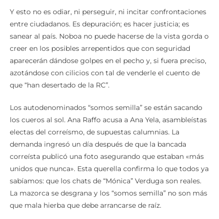
Y esto no es odiar, ni perseguir, ni incitar confrontaciones
entre ciudadanos. Es depuración; es hacer justicia; es
sanear al país. Noboa no puede hacerse de la vista gorda o
creer en los posibles arrepentidos que con seguridad
aparecerán dándose golpes en el pecho y, si fuera preciso,
azotándose con cilicios con tal de venderle el cuento de
que “han desertado de la RC”.
Los autodenominados “somos semilla” se están sacando
los cueros al sol. Ana Raffo acusa a Ana Yela, asambleístas
electas del correísmo, de supuestas calumnias. La
demanda ingresó un día después de que la bancada
correísta publicó una foto asegurando que estaban «más
unidos que nunca». Esta querella confirma lo que todos ya
sabíamos: que los chats de “Mónica” Verduga son reales.
La mazorca se desgrana y los “somos semilla” no son más
que mala hierba que debe arrancarse de raíz.