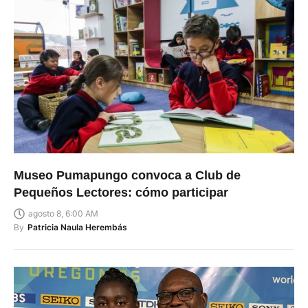
Museo Pumapungo convoca a Club de
Pequeños Lectores: cómo participar
agosto 8, 6:00 AM
By
Patricia Naula Herembás