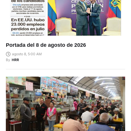
Portada del 8 de agosto de 2026
agosto 8, 5:00 AM
By
HRR