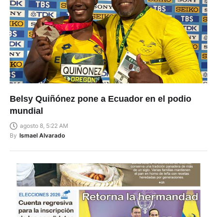
Belsy Quiñónez pone a Ecuador en el podio
mundial
agosto 8, 5:22 AM
By
Ismael Alvarado