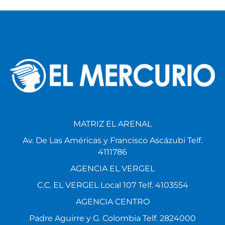
MATRIZ EL ARENAL
Av. De Las Américas y Francisco Ascázubi Telf.
4111786
AGENCIA EL VERGEL
C.C. EL VERGEL Local 107 Telf. 4103554
AGENCIA CENTRO
Padre Aguirre y G. Colombia Telf. 2824000