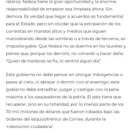
rateros. Noboa tiene la gran oportunidad y la enorme
responsabilidad de empezar esa limpieza ahora. Sin
demora. Es verdad que llegar a acuerdos es fundamental
para el Estado, pero sin olvidar que la extirpación de los
correístas en mandos altos y medios que siguen
maniobrando desde las sombras o a través de terceros, es
impostergable. Que Noboa no se duerma en los laureles y
piense que, porque los derrotó, no volverán a hacer daño.
“Quien de traidores se fía, lo sentirá algún día”.
Este gobierno no debe pensar en otorgar indulgencias o
pases al cielo, ni abrazar o dormir con el enemigo; este
gobierno debe extraditar, juzgar y castigar con la pena
máxima a los saqueadores de la patria. El país tiene que
recuperar, sino en su totalidad, por lo menos parte de los
70 mil millones de dólares que fueron robados bajo las
órdenes del esquizofrénico de Correa, durante la
‘robolución ciudadana’.