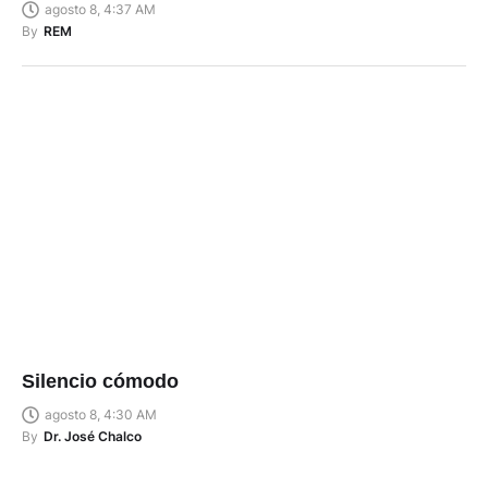
agosto 8, 4:37 AM
By
REM
Silencio cómodo
agosto 8, 4:30 AM
By
Dr. José Chalco