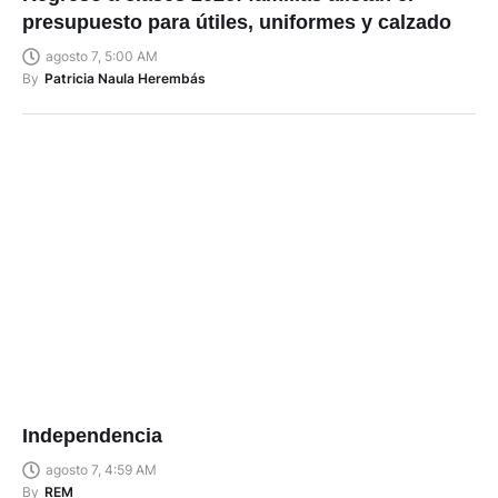
presupuesto para útiles, uniformes y calzado
agosto 7, 5:00 AM
By
Patricia Naula Herembás
Independencia
agosto 7, 4:59 AM
By
REM