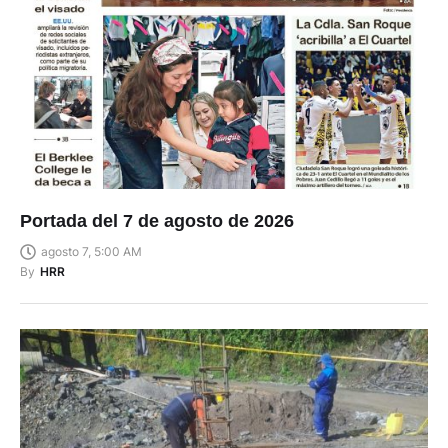
Portada del 7 de agosto de 2026
agosto 7, 5:00 AM
By
HRR