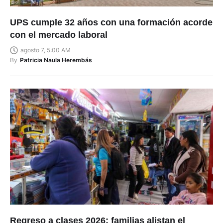
UPS cumple 32 años con una formación acorde
con el mercado laboral
agosto 7, 5:00 AM
By
Patricia Naula Herembás
Regreso a clases 2026: familias alistan el