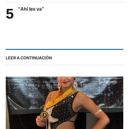
5
“Ahí les va”
LEER A CONTINUACIÓN