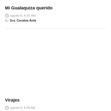
Mi Gualaquiza querido
agosto 6, 4:30 AM
By
Dra. Caroline Ávila
Virajes
agosto 6, 4:29 AM