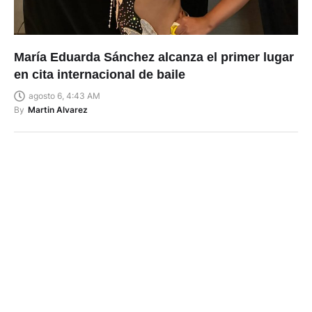
María Eduarda Sánchez alcanza el primer lugar
en cita internacional de baile
agosto 6, 4:43 AM
By
Martin Alvarez