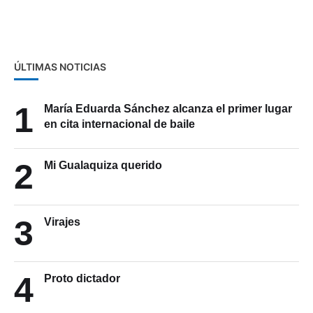
elecciones
ÚLTIMAS NOTICIAS
1
María Eduarda Sánchez alcanza el primer lugar
en cita internacional de baile
2
Mi Gualaquiza querido
3
Virajes
4
Proto dictador