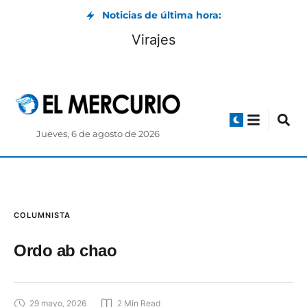
Noticias de última hora:
Virajes
Jueves, 6 de agosto de 2026
COLUMNISTA
Ordo ab chao
29 mayo, 2026
2
 Min Read