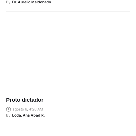
By
Dr. Aurelio Maldonado
Proto dictador
agosto 6, 4:28 AM
By
Lcda. Ana Abad R.