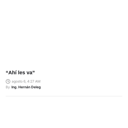
“Ahí les va”
agosto 6, 4:27 AM
By
Ing. Hernán Deleg