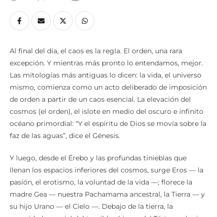
Al final del día, el caos es la regla. El orden, una rara
excepción. Y mientras más pronto lo entendamos, mejor.
Las mitologías más antiguas lo dicen: la vida, el universo
mismo, comienza como un acto deliberado de imposición
de orden a partir de un caos esencial. La elevación del
cosmos (el orden), el islote en medio del oscuro e infinito
océano primordial: “Y el espíritu de Dios se movía sobre la
faz de las aguas”, dice el Génesis.
Y luego, desde el Érebo y las profundas tinieblas que
llenan los espacios inferiores del cosmos, surge Eros — la
pasión, el erotismo, la voluntad de la vida —; florece la
madre Gea — nuestra Pachamama ancestral, la Tierra — y
su hijo Urano — el Cielo —. Debajo de la tierra, la