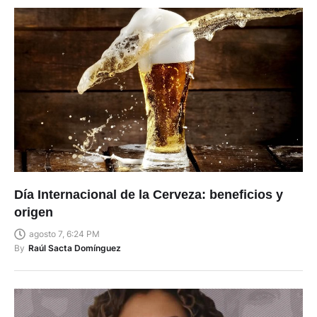
Día Internacional de la Cerveza: beneficios y
origen
agosto 7, 6:24 PM
By
Raúl Sacta Domínguez