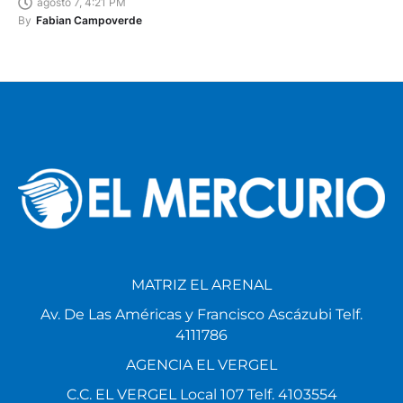
agosto 7, 4:21 PM
By
Fabian Campoverde
MATRIZ EL ARENAL
Av. De Las Américas y Francisco Ascázubi Telf.
4111786
AGENCIA EL VERGEL
C.C. EL VERGEL Local 107 Telf. 4103554