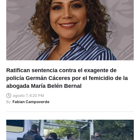
Ratifican sentencia contra el exagente de
policía Germán Cáceres por el femicidio de la
abogada María Belén Bernal
agosto 7, 6:20 PM
By
Fabian Campoverde