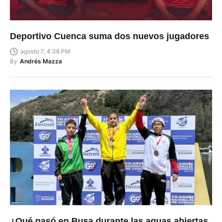
Deportivo Cuenca suma dos nuevos jugadores
agosto 7, 4:38 PM
By
Andrés Mazza
¿Qué pasó en Busa durante las aguas abiertas