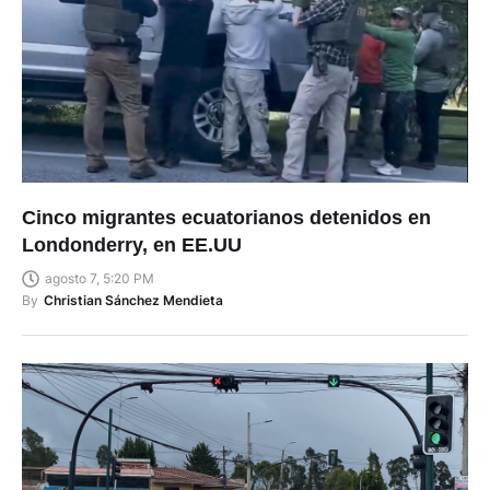
Cinco migrantes ecuatorianos detenidos en
Londonderry, en EE.UU
agosto 7, 5:20 PM
By
Christian Sánchez Mendieta