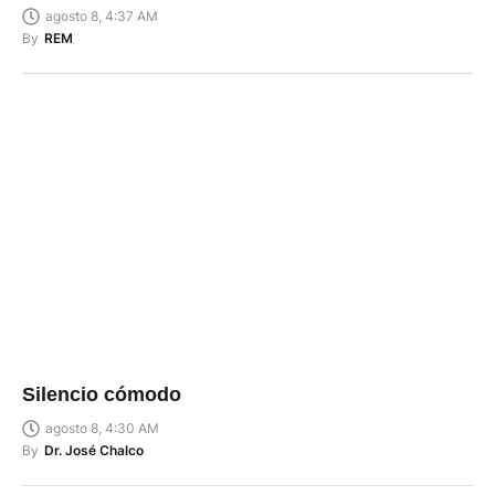
agosto 8, 4:37 AM
By
REM
Silencio cómodo
agosto 8, 4:30 AM
By
Dr. José Chalco