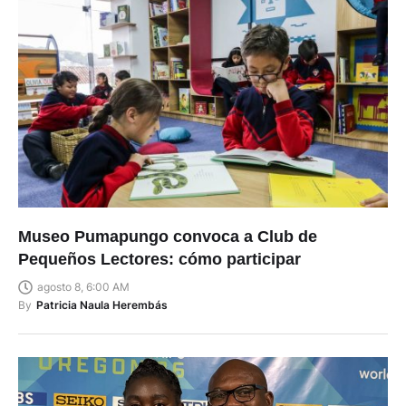
Museo Pumapungo convoca a Club de
Pequeños Lectores: cómo participar
agosto 8, 6:00 AM
By
Patricia Naula Herembás