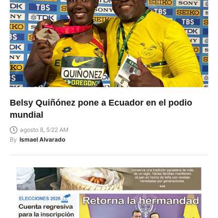
Belsy Quiñónez pone a Ecuador en el podio
mundial
agosto 8, 5:22 AM
By
Ismael Alvarado