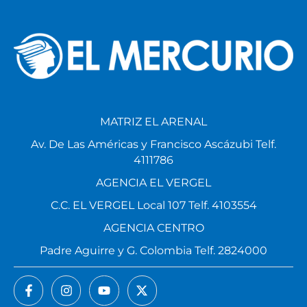
MATRIZ EL ARENAL
Av. De Las Américas y Francisco Ascázubi Telf.
4111786
AGENCIA EL VERGEL
C.C. EL VERGEL Local 107 Telf. 4103554
AGENCIA CENTRO
Padre Aguirre y G. Colombia Telf. 2824000