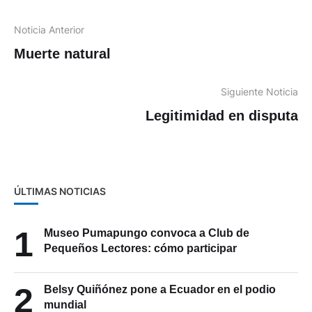
Noticia Anterior
Muerte natural
Siguiente Noticia
Legitimidad en disputa
ÚLTIMAS NOTICIAS
1
Museo Pumapungo convoca a Club de
Pequeños Lectores: cómo participar
2
Belsy Quiñónez pone a Ecuador en el podio
mundial