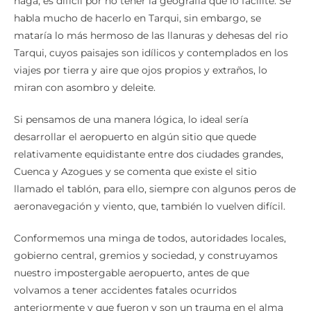
haga, es difícil por no tener la geografía que lo facilite. Se
habla mucho de hacerlo en Tarqui, sin embargo, se
mataría lo más hermoso de las llanuras y dehesas del rio
Tarqui, cuyos paisajes son idílicos y contemplados en los
viajes por tierra y aire que ojos propios y extraños, lo
miran con asombro y deleite.
Si pensamos de una manera lógica, lo ideal sería
desarrollar el aeropuerto en algún sitio que quede
relativamente equidistante entre dos ciudades grandes,
Cuenca y Azogues y se comenta que existe el sitio
llamado el tablón, para ello, siempre con algunos peros de
aeronavegación y viento, que, también lo vuelven difícil.
Conformemos una minga de todos, autoridades locales,
gobierno central, gremios y sociedad, y construyamos
nuestro impostergable aeropuerto, antes de que
volvamos a tener accidentes fatales ocurridos
anteriormente y que fueron y son un trauma en el alma