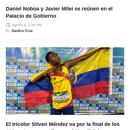
Daniel Noboa y Javier Milei se reúnen en el
Palacio de Gobierno
agosto 6, 3:34 PM
By
Sandra Cruz
El tricolor Stiven Méndez va por la final de los