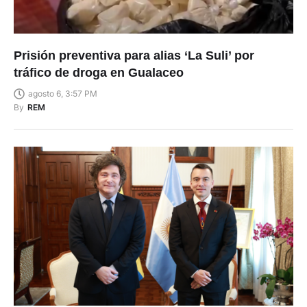
Prisión preventiva para alias ‘La Suli’ por
tráfico de droga en Gualaceo
agosto 6, 3:57 PM
By
REM