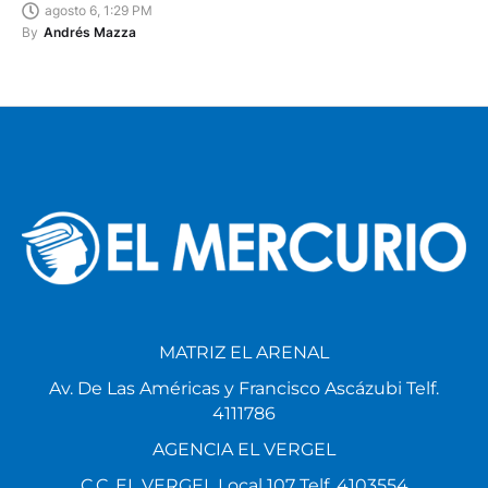
agosto 6, 1:29 PM
By
Andrés Mazza
MATRIZ EL ARENAL
Av. De Las Américas y Francisco Ascázubi Telf.
4111786
AGENCIA EL VERGEL
C.C. EL VERGEL Local 107 Telf. 4103554