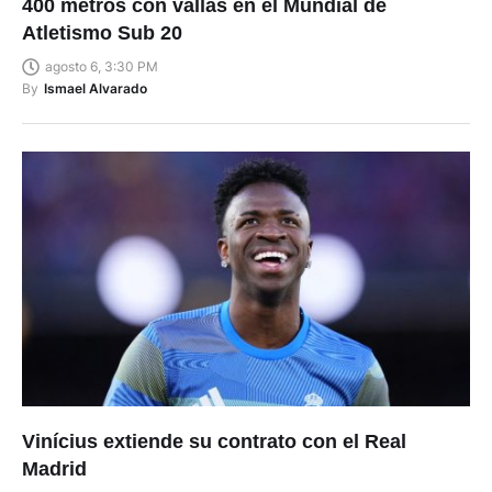
400 metros con vallas en el Mundial de
Atletismo Sub 20
agosto 6, 3:30 PM
By
Ismael Alvarado
Vinícius extiende su contrato con el Real
Madrid