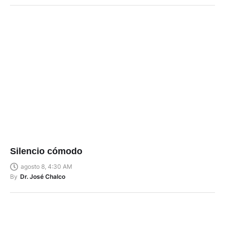
Silencio cómodo
agosto 8, 4:30 AM
By
Dr. José Chalco