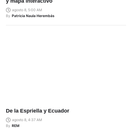
y mapa interactivo
agosto 8, 5:00 AM
By
Patricia Naula Herembás
De la Espriella y Ecuador
agosto 8, 4:37 AM
By
REM