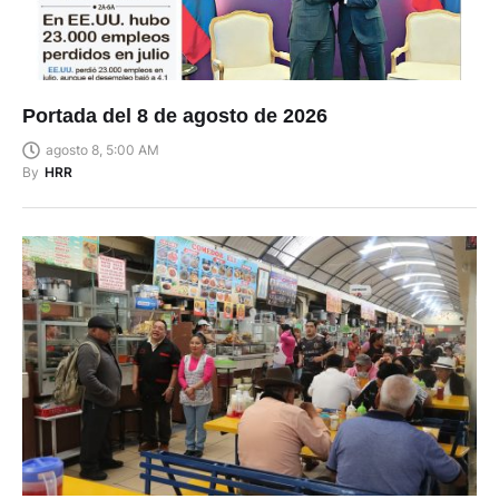
Portada del 8 de agosto de 2026
agosto 8, 5:00 AM
By
HRR