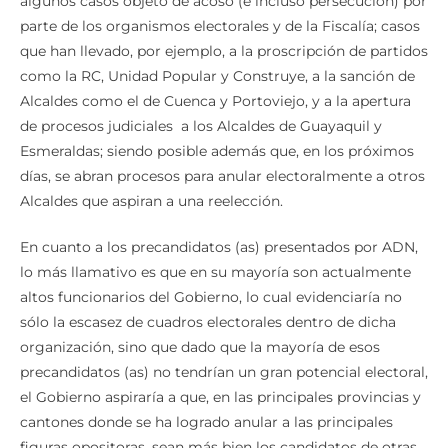
algunos casos objeto de acoso (e incluso persecución) por
parte de los organismos electorales y de la Fiscalía; casos
que han llevado, por ejemplo, a la proscripción de partidos
como la RC, Unidad Popular y Construye, a la sanción de
Alcaldes como el de Cuenca y Portoviejo, y a la apertura
de procesos judiciales a los Alcaldes de Guayaquil y
Esmeraldas; siendo posible además que, en los próximos
días, se abran procesos para anular electoralmente a otros
Alcaldes que aspiran a una reelección.
En cuanto a los precandidatos (as) presentados por ADN,
lo más llamativo es que en su mayoría son actualmente
altos funcionarios del Gobierno, lo cual evidenciaría no
sólo la escasez de cuadros electorales dentro de dicha
organización, sino que dado que la mayoría de esos
precandidatos (as) no tendrían un gran potencial electoral,
el Gobierno aspiraría a que, en las principales provincias y
cantones donde se ha logrado anular a las principales
figuras opositoras, sean más bien los candidatos de otras