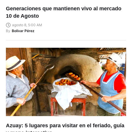
Generaciones que mantienen vivo al mercado
10 de Agosto
agosto 8, 5:00 AM
By
Bolívar Pérez
Azuay: 5 lugares para visitar en el feriado, guía