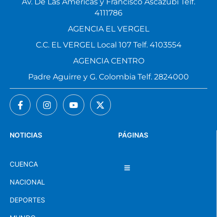
Av. De Las Américas y Francisco Ascázubi Telf.
4111786
AGENCIA EL VERGEL
C.C. EL VERGEL Local 107 Telf. 4103554
AGENCIA CENTRO
Padre Aguirre y G. Colombia Telf. 2824000
NOTICIAS
PÁGINAS
CUENCA
NACIONAL
DEPORTES