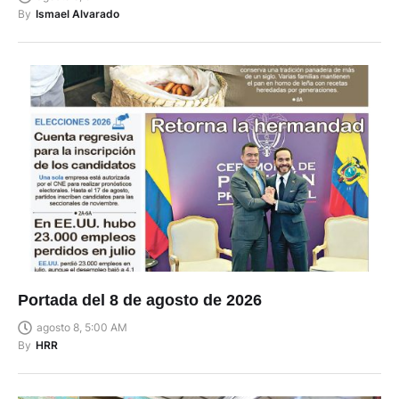
By
Ismael Alvarado
Portada del 8 de agosto de 2026
agosto 8, 5:00 AM
By
HRR