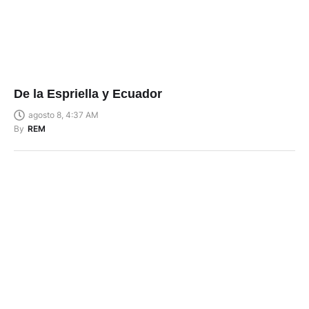
De la Espriella y Ecuador
agosto 8, 4:37 AM
By
REM