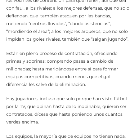
los volantes de contención para que frenen, aunque sea
con faul, a los rivales; a los mejores defensas, que no solo
defiendan, que también ataquen por las bandas,
metiendo “centros llovidos”, “dando asistencias”,
“mordiendo el área”; a los mejores arqueros, que no solo
impidan los goles rivales, también que “salgan jugando”.
Están en pleno proceso de contratación, ofreciendo
primas y sobrinas; comprando pases a cambio de
millonadas; hasta maridándose entre sí para formar
equipos competitivos, cuando menos que el gol
diferencia les salve de la eliminación.
Hay jugadores, incluso que solo porque han visto fútbol
por la TV, que opinan hasta de lo inopinable, quieren ser
contratados, dícese que hasta poniendo unos cuantos
verdes encima.
Los equipos, la mayoría que de equipos no tienen nada,