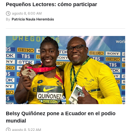
Pequeños Lectores: cómo participar
agosto 8, 6:00 AM
By
Patricia Naula Herembás
Belsy Quiñónez pone a Ecuador en el podio
mundial
agosto 8, 5:22 AM