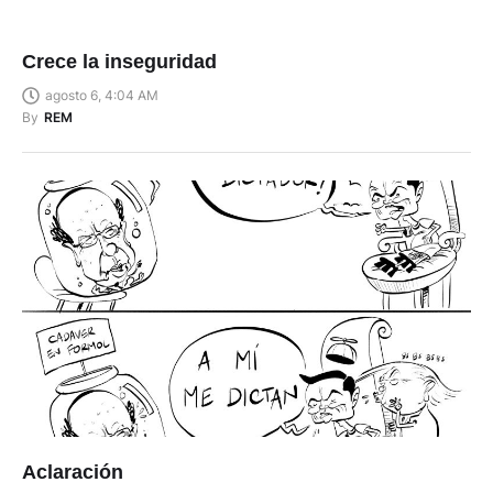
Crece la inseguridad
agosto 6, 4:04 AM
By
REM
Aclaración