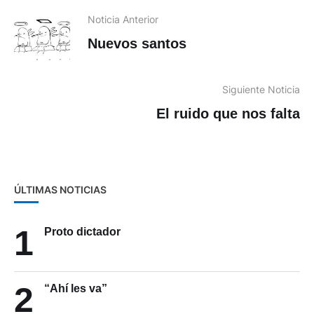
Noticia Anterior
Nuevos santos
Siguiente Noticia
El ruido que nos falta
ÚLTIMAS NOTICIAS
1
Proto dictador
2
“Ahí les va”