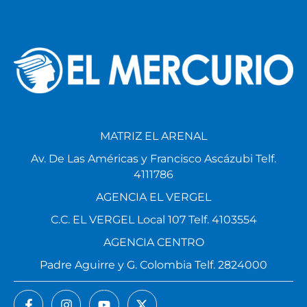
MATRIZ EL ARENAL
Av. De Las Américas y Francisco Ascázubi Telf.
4111786
AGENCIA EL VERGEL
C.C. EL VERGEL Local 107 Telf. 4103554
AGENCIA CENTRO
Padre Aguirre y G. Colombia Telf. 2824000