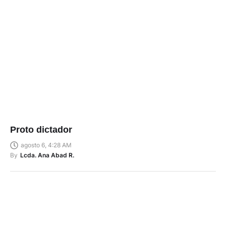
Proto dictador
agosto 6, 4:28 AM
By
Lcda. Ana Abad R.