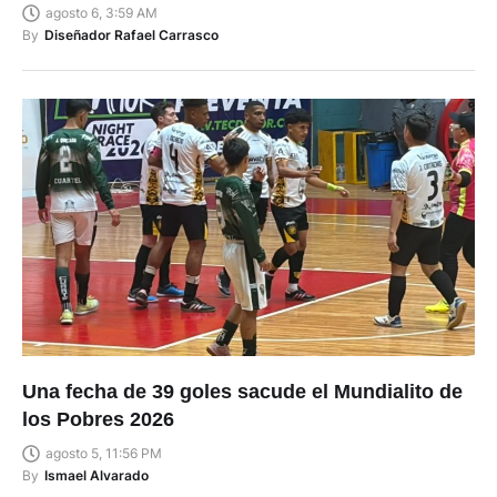
agosto 6, 3:59 AM
By
Diseñador Rafael Carrasco
Una fecha de 39 goles sacude el Mundialito de
los Pobres 2026
agosto 5, 11:56 PM
By
Ismael Alvarado