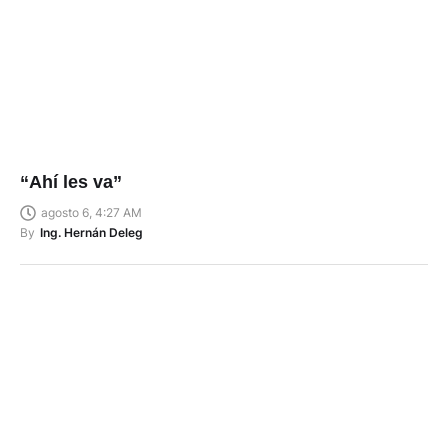
“Ahí les va”
agosto 6, 4:27 AM
By
Ing. Hernán Deleg