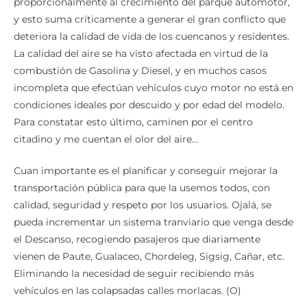
proporcionalmente al crecimiento del parque automotor,
y esto suma críticamente a generar el gran conflicto que
deteriora la calidad de vida de los cuencanos y residentes.
La calidad del aire se ha visto afectada en virtud de la
combustión de Gasolina y Diesel, y en muchos casos
incompleta que efectúan vehículos cuyo motor no está en
condiciones ideales por descuido y por edad del modelo.
Para constatar esto último, caminen por el centro
citadino y me cuentan el olor del aire…
Cuan importante es el planificar y conseguir mejorar la
transportación pública para que la usemos todos, con
calidad, seguridad y respeto por los usuarios. Ojalá, se
pueda incrementar un sistema tranviario que venga desde
el Descanso, recogiendo pasajeros que diariamente
vienen de Paute, Gualaceo, Chordeleg, Sigsig, Cañar, etc.
Eliminando la necesidad de seguir recibiendo más
vehículos en las colapsadas calles morlacas. (O)