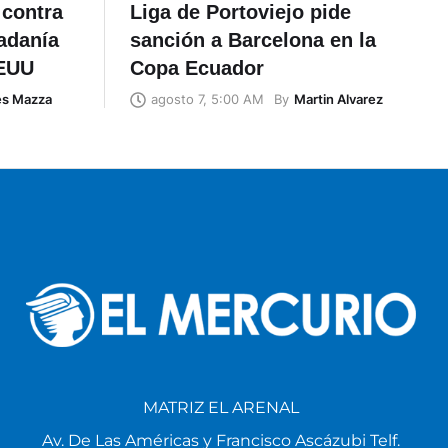
 contra
Liga de Portoviejo pide
adanía
sanción a Barcelona en la
EEUU
Copa Ecuador
és Mazza
By
Martin Alvarez
agosto 7, 5:00 AM
MATRIZ EL ARENAL
Av. De Las Américas y Francisco Ascázubi Telf.