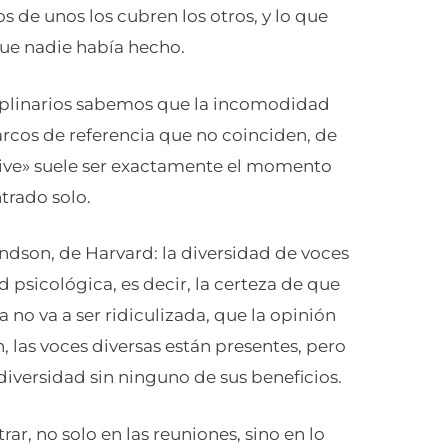
s de unos los cubren los otros, y lo que
que nadie había hecho.
iplinarios sabemos que la incomodidad
marcos de referencia que no coinciden, de
aive» suele ser exactamente el momento
trado solo.
dson, de Harvard: la diversidad de voces
d psicológica, es decir, la certeza de que
no va a ser ridiculizada, que la opinión
n, las voces diversas están presentes, pero
diversidad sin ninguno de sus beneficios.
ar, no solo en las reuniones, sino en lo