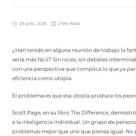
29 junio, 2026
2
 Min Read
¿Han tenido en alguna reunión de trabajo la fant
sería más fácil? Sin roces, sin debates intermina
con una perspectiva que complica lo que ya pare
eficiencia como utopía.
El problema es que esa utopía produce los peore
Scott Page, en su libro The Difference, demostr
a la inteligencia individual. Un grupo de person
problemas mejor que uno que piensa igual. No p