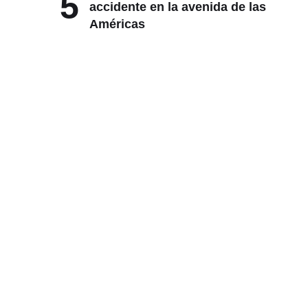
5
accidente en la avenida de las
Américas