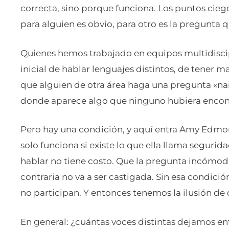
correcta, sino porque funciona. Los puntos ciego
para alguien es obvio, para otro es la pregunta 
Quienes hemos trabajado en equipos multidisc
inicial de hablar lenguajes distintos, de tener 
que alguien de otra área haga una pregunta «n
donde aparece algo que ninguno hubiera encon
Pero hay una condición, y aquí entra Amy Edmon
solo funciona si existe lo que ella llama segurida
hablar no tiene costo. Que la pregunta incómoda 
contraria no va a ser castigada. Sin esa condició
no participan. Y entonces tenemos la ilusión de 
En general: ¿cuántas voces distintas dejamos entr