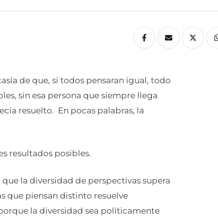
asía de que, si todos pensaran igual, todo
bles, sin esa persona que siempre llega
cía resuelto. En pocas palabras, la
s resultados posibles.
ó que la diversidad de perspectivas supera
as que piensan distinto resuelve
orque la diversidad sea políticamente