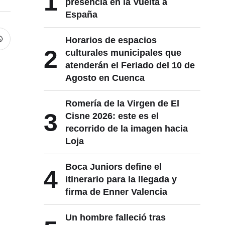
1
presencia en la Vuelta a
España
Horarios de espacios
2
culturales municipales que
atenderán el Feriado del 10 de
Agosto en Cuenca
Romería de la Virgen de El
3
Cisne 2026: este es el
recorrido de la imagen hacia
Loja
Boca Juniors define el
4
itinerario para la llegada y
firma de Enner Valencia
Un hombre falleció tras