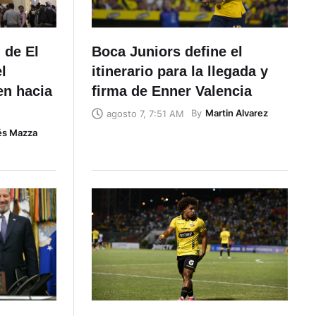
 de El
Boca Juniors define el
l
itinerario para la llegada y
en hacia
firma de Enner Valencia
By
Martin Alvarez
agosto 7, 7:51 AM
és Mazza