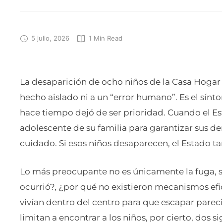
5 julio, 2026
1
 Min Read
La desaparición de ocho niños de la Casa Hogar
hecho aislado ni a un “error humano”. Es el sín
hace tiempo dejó de ser prioridad. Cuando el Es
adolescente de su familia para garantizar sus d
cuidado. Si esos niños desaparecen, el Estado t
Lo más preocupante no es únicamente la fuga, s
ocurrió?, ¿por qué no existieron mecanismos ef
vivían dentro del centro para que escapar parec
limitan a encontrar a los niños, por cierto, dos 