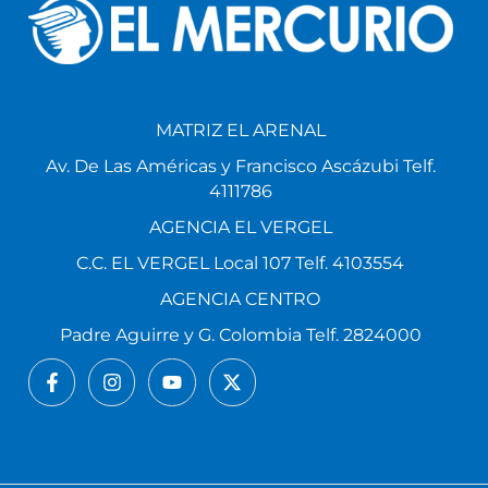
MATRIZ EL ARENAL
Av. De Las Américas y Francisco Ascázubi Telf.
4111786
AGENCIA EL VERGEL
C.C. EL VERGEL Local 107 Telf. 4103554
AGENCIA CENTRO
Padre Aguirre y G. Colombia Telf. 2824000