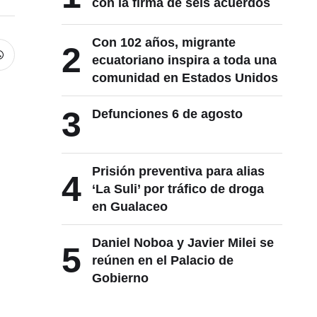
con la firma de seis acuerdos
Con 102 años, migrante
2
ecuatoriano inspira a toda una
comunidad en Estados Unidos
3
Defunciones 6 de agosto
Prisión preventiva para alias
4
‘La Suli’ por tráfico de droga
en Gualaceo
Daniel Noboa y Javier Milei se
5
reúnen en el Palacio de
Gobierno