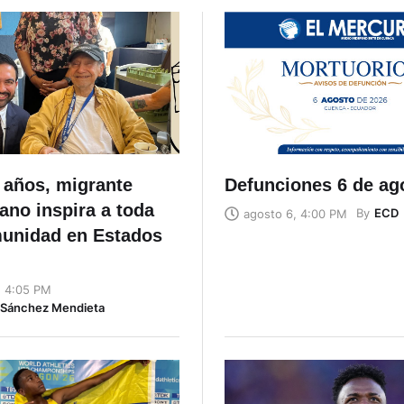
 años, migrante
Defunciones 6 de ag
ano inspira a toda
By
ECD
agosto 6, 4:00 PM
unidad en Estados
, 4:05 PM
n Sánchez Mendieta