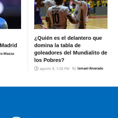
¿Quién es el delantero que
 Madrid
domina la tabla de
goleadores del Mundialito de
és Mazza
los Pobres?
By
Ismael Alvarado
agosto 6, 1:28 PM