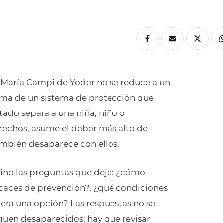
 María Campi de Yoder no se reduce a un
toma de un sistema de protección que
tado separa a una niña, niño o
erechos, asume el deber más alto de
ambién desaparece con ellos.
ino las preguntas que deja: ¿cómo
icaces de prevención?, ¿qué condiciones
iera una opción? Las respuestas no se
siguen desaparecidos; hay que revisar