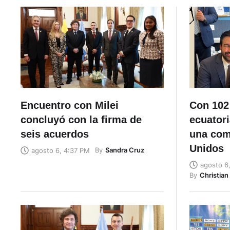
Encuentro con Milei
Con 102
concluyó con la firma de
ecuatori
seis acuerdos
una com
Unidos
By
Sandra Cruz
agosto 6, 4:37 PM
agosto 6
By
Christia