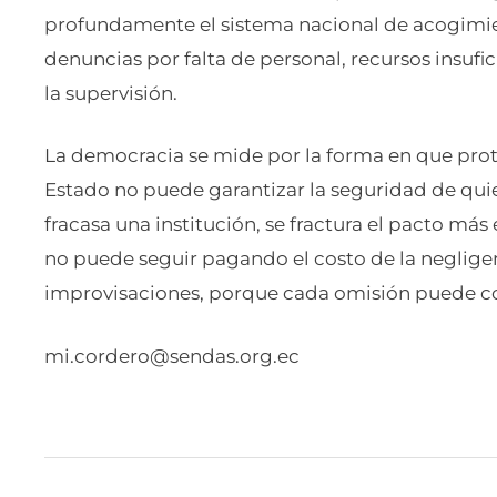
profundamente el sistema nacional de acogimi
denuncias por falta de personal, recursos insufici
la supervisión.
La democracia se mide por la forma en que prot
Estado no puede garantizar la seguridad de quie
fracasa una institución, se fractura el pacto más
no puede seguir pagando el costo de la negligen
improvisaciones, porque cada omisión puede con
mi.cordero@sendas.org.ec