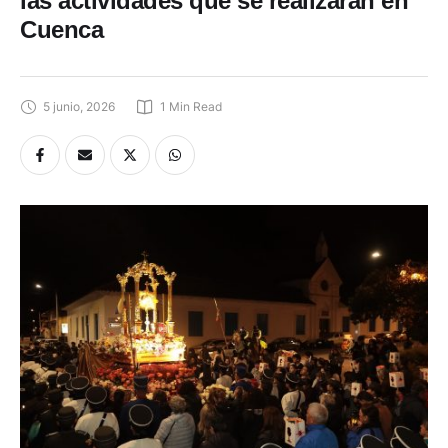
las actividades que se realizarán en
Cuenca
5 junio, 2026
1
 Min Read