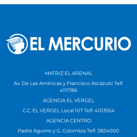
MATRIZ EL ARENAL
Av. De Las Américas y Francisco Ascázubi Telf.
4111786
AGENCIA EL VERGEL
C.C. EL VERGEL Local 107 Telf. 4103554
AGENCIA CENTRO
Padre Aguirre y G. Colombia Telf. 2824000