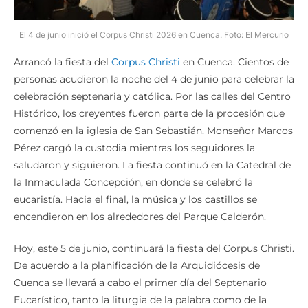
El 4 de junio inició el Corpus Christi 2026 en Cuenca. Foto: El Mercurio
Arrancó la fiesta del
Corpus Christi
en Cuenca. Cientos de
personas acudieron la noche del 4 de junio para celebrar la
celebración septenaria y católica. Por las calles del Centro
Histórico, los creyentes fueron parte de la procesión que
comenzó en la iglesia de San Sebastián. Monseñor Marcos
Pérez cargó la custodia mientras los seguidores la
saludaron y siguieron. La fiesta continuó en la Catedral de
la Inmaculada Concepción, en donde se celebró la
eucaristía. Hacia el final, la música y los castillos se
encendieron en los alrededores del Parque Calderón.
Hoy, este 5 de junio, continuará la fiesta del Corpus Christi.
De acuerdo a la planificación de la Arquidiócesis de
Cuenca se llevará a cabo el primer día del Septenario
Eucarístico, tanto la liturgia de la palabra como de la