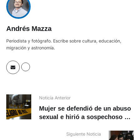
Andrés Mazza
Periodista y fotógrafo. Escribe sobre cultura, educación,
migración y astronomía.
Noticia Anterior
Mujer se defendió de un abuso
sexual e hirió a sospechoso al
norte de Cuenca
Siguiente Noticia