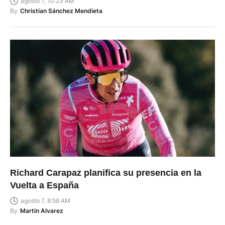
agosto 7, 10:23 AM
By
Christian Sánchez Mendieta
Richard Carapaz planifica su presencia en la
Vuelta a España
agosto 7, 8:58 AM
By
Martin Alvarez