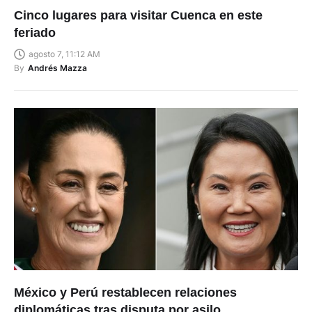
Cinco lugares para visitar Cuenca en este
feriado
agosto 7, 11:12 AM
By
Andrés Mazza
México y Perú restablecen relaciones
diplomáticas tras disputa por asilo