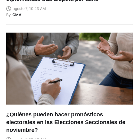
agosto 7, 10:23 AM
By
CMV
¿Quiénes pueden hacer pronósticos
electorales en las Elecciones Seccionales de
noviembre?