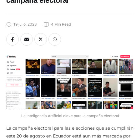
campaña electoral
19 julio, 2023
4
 Min Read
La Inteligencia Artificial clave para la campaña electoral
La campaña electoral para las elecciones que se cumplirán
este 20 de agosto en Ecuador está aun más marcada por