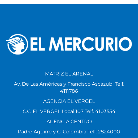
MATRIZ EL ARENAL
Av. De Las Américas y Francisco Ascázubi Telf.
4111786
AGENCIA EL VERGEL
C.C. EL VERGEL Local 107 Telf. 4103554
AGENCIA CENTRO
Padre Aguirre y G. Colombia Telf. 2824000