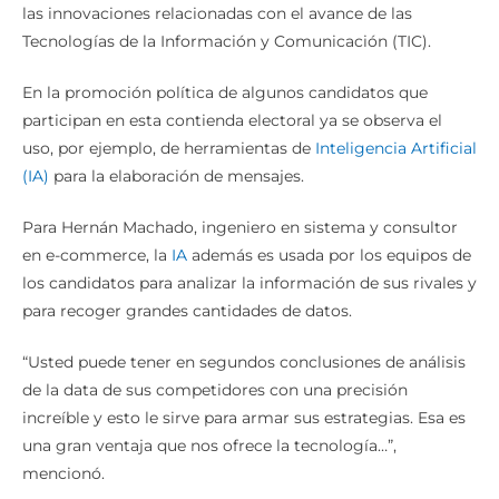
las innovaciones relacionadas con el avance de las
Tecnologías de la Información y Comunicación (TIC).
En la promoción política de algunos candidatos que
participan en esta contienda electoral ya se observa el
uso, por ejemplo, de herramientas de
Inteligencia Artificial
(IA)
para la elaboración de mensajes.
Para Hernán Machado, ingeniero en sistema y consultor
en e-commerce, la
IA
además es usada por los equipos de
los candidatos para analizar la información de sus rivales y
para recoger grandes cantidades de datos.
“Usted puede tener en segundos conclusiones de análisis
de la data de sus competidores con una precisión
increíble y esto le sirve para armar sus estrategias. Esa es
una gran ventaja que nos ofrece la tecnología…”,
mencionó.