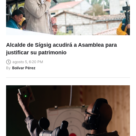
Alcalde de Sígsig acudirá a Asamblea para
justificar su patrimonio
agosto 5, 6:20 PM
By
Bolívar Pérez