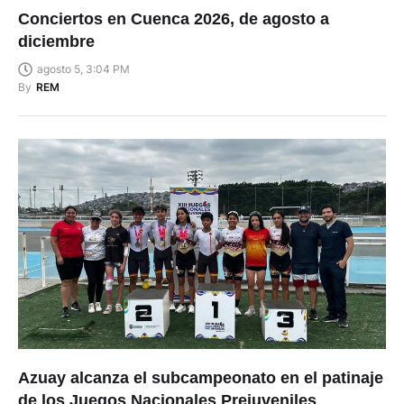
Conciertos en Cuenca 2026, de agosto a
diciembre
agosto 5, 3:04 PM
By
REM
Azuay alcanza el subcampeonato en el patinaje
de los Juegos Nacionales Prejuveniles