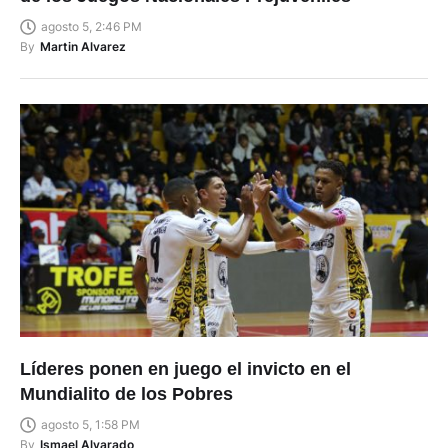
agosto 5, 2:46 PM
By
Martin Alvarez
Líderes ponen en juego el invicto en el
Mundialito de los Pobres
agosto 5, 1:58 PM
By
Ismael Alvarado