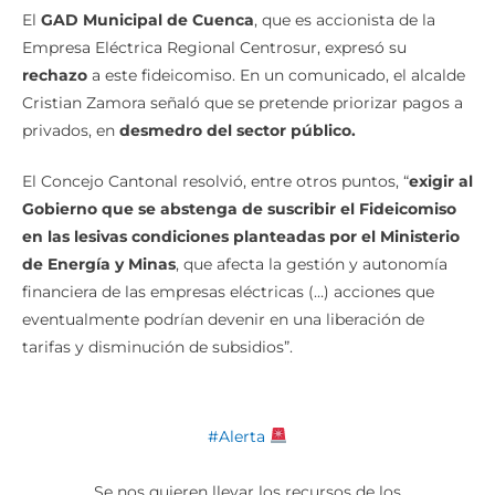
El
GAD Municipal de Cuenca
, que es accionista de la
Empresa Eléctrica Regional Centrosur, expresó su
rechazo
a este fideicomiso. En un comunicado, el alcalde
Cristian Zamora señaló que se pretende priorizar pagos a
privados, en
desmedro del sector público.
El Concejo Cantonal resolvió, entre otros puntos, “
exigir al
Gobierno que se abstenga de suscribir el Fideicomiso
en las lesivas condiciones planteadas por el Ministerio
de Energía y Minas
, que afecta la gestión y autonomía
financiera de las empresas eléctricas (…) acciones que
eventualmente podrían devenir en una liberación de
tarifas y disminución de subsidios”.
#Alerta
Se nos quieren llevar los recursos de los