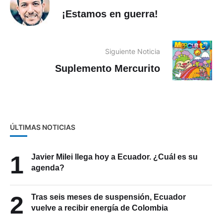
¡Estamos en guerra!
Siguiente Noticia
Suplemento Mercurito
ÚLTIMAS NOTICIAS
1
Javier Milei llega hoy a Ecuador. ¿Cuál es su
agenda?
2
Tras seis meses de suspensión, Ecuador
vuelve a recibir energía de Colombia