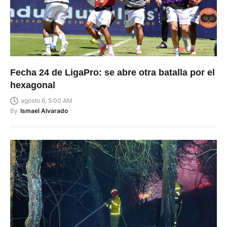
Fecha 24 de LigaPro: se abre otra batalla por el
hexagonal
agosto 6, 5:00 AM
By
Ismael Alvarado