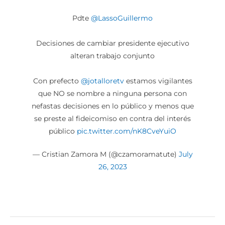
Pdte
@LassoGuillermo
Decisiones de cambiar presidente ejecutivo
alteran trabajo conjunto
Con prefecto
@jotalloretv
estamos vigilantes
que NO se nombre a ninguna persona con
nefastas decisiones en lo público y menos que
se preste al fideicomiso en contra del interés
público
pic.twitter.com/nK8CveYuiO
— Cristian Zamora M (@czamoramatute)
July
26, 2023