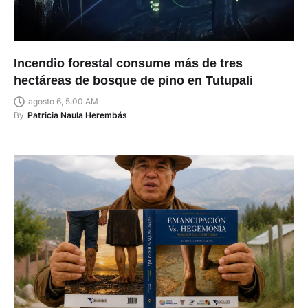
Incendio forestal consume más de tres
hectáreas de bosque de pino en Tutupali
agosto 6, 5:00 AM
By
Patricia Naula Herembás