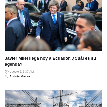
Javier Milei llega hoy a Ecuador. ¿Cuál es su
agenda?
agosto 6, 6:37 AM
By
Andrés Mazza