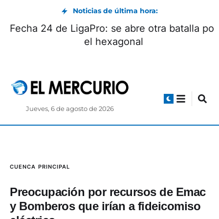
Noticias de última hora:
Tras seis meses de suspensión, Ecuador
vuelve a recibir energía de Colombia
Jueves, 6 de agosto de 2026
CUENCA
PRINCIPAL
Preocupación por recursos de Emac
y Bomberos que irían a fideicomiso