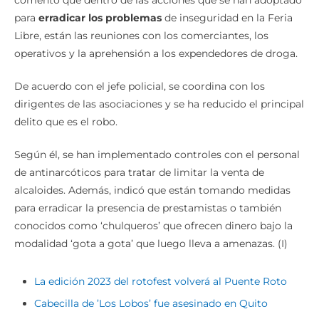
comentó que dentro de las acciones que se han adoptado
para
erradicar los problemas
de inseguridad en la Feria
Libre, están las reuniones con los comerciantes, los
operativos y la aprehensión a los expendedores de droga.
De acuerdo con el jefe policial, se coordina con los
dirigentes de las asociaciones y se ha reducido el principal
delito que es el robo.
Según él, se han implementado controles con el personal
de antinarcóticos para tratar de limitar la venta de
alcaloides. Además, indicó que están tomando medidas
para erradicar la presencia de prestamistas o también
conocidos como ‘chulqueros’ que ofrecen dinero bajo la
modalidad ‘gota a gota’ que luego lleva a amenazas. (I)
La edición 2023 del rotofest volverá al Puente Roto
Cabecilla de ’Los Lobos’ fue asesinado en Quito