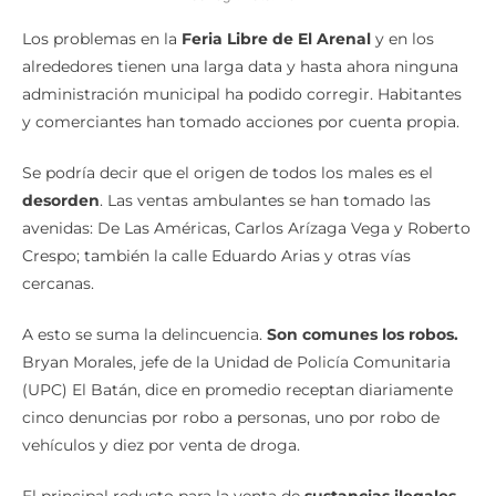
una larga data y hasta ahora ninguna administración municipal ha podido
corregir. Foto: XCV
Los problemas en la
Feria Libre de El Arenal
y en los
alrededores tienen una larga data y hasta ahora ninguna
administración municipal ha podido corregir. Habitantes
y comerciantes han tomado acciones por cuenta propia.
Se podría decir que el origen de todos los males es el
desorden
. Las ventas ambulantes se han tomado las
avenidas: De Las Américas, Carlos Arízaga Vega y Roberto
Crespo; también la calle Eduardo Arias y otras vías
cercanas.
A esto se suma la delincuencia.
Son comunes los robos.
Bryan Morales, jefe de la Unidad de Policía Comunitaria
(UPC) El Batán, dice en promedio receptan diariamente
cinco denuncias por robo a personas, uno por robo de
vehículos y diez por venta de droga.