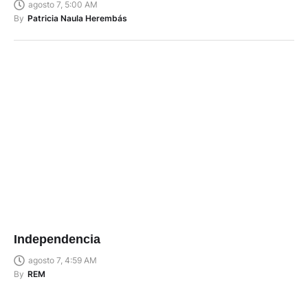
agosto 7, 5:00 AM
By
Patricia Naula Herembás
Independencia
agosto 7, 4:59 AM
By
REM