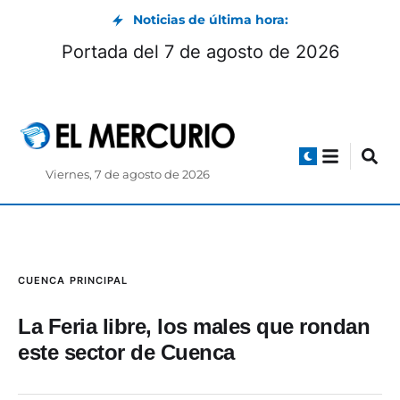
Noticias de última hora:
Cuenca: horarios y exposiciones
Porta
e el feriado de agosto 2026
Viernes, 7 de agosto de 2026
CUENCA
PRINCIPAL
La Feria libre, los males que rondan
este sector de Cuenca