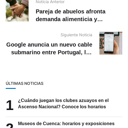
Noticia Anterior
Pareja de abuelos afronta
demanda alimenticia y
alejamiento de su nieta
Siguiente Noticia
Google anuncia un nuevo cable
submarino entre Portugal, las
Bermudas y Estados Unidos
ÚLTIMAS NOTICIAS
1
¿Cuándo juegan los clubes azuayos en el
Ascenso Nacional? Conoce los horarios