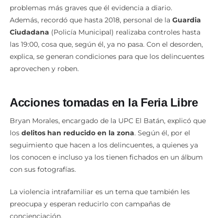
comerciante en la Feria Libre. El
desorden
es uno de los
problemas más graves que él evidencia a diario.
Además, recordó que hasta 2018, personal de la
Guardia
Ciudadana
(Policía Municipal) realizaba controles hasta
las 19:00, cosa que, según él, ya no pasa. Con el desorden,
explica, se generan condiciones para que los delincuentes
aprovechen y roben.
Acciones tomadas en la Feria Libre
Bryan Morales, encargado de la UPC El Batán, explicó que
los
delitos han reducido en la zona
. Según él, por el
seguimiento que hacen a los delincuentes, a quienes ya
los conocen e incluso ya los tienen fichados en un álbum
con sus fotografías.
La violencia intrafamiliar es un tema que también les
preocupa y esperan reducirlo con campañas de