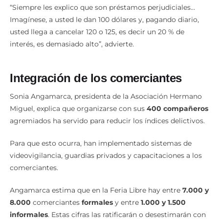
han ofrecido dinero, todos los compañeros hablan de eso.
“Siempre les explico que son préstamos perjudiciales…
Imagínese, a usted le dan 100 dólares y, pagando diario,
usted llega a cancelar 120 o 125, es decir un 20 % de
interés, es demasiado alto”, advierte.
Integración de los comerciantes
Sonia Angamarca, presidenta de la Asociación Hermano
Miguel, explica que organizarse con sus
400 compañeros
agremiados ha servido para reducir los índices delictivos.
Para que esto ocurra, han implementado sistemas de
videovigilancia, guardias privados y capacitaciones a los
comerciantes.
Angamarca estima que en la Feria Libre hay entre
7.000 y
8.000
comerciantes
formales
y entre
1.000 y 1.500