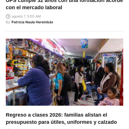
UPS cumple 32 años con una formación acorde
con el mercado laboral
agosto 7, 5:00 AM
By
Patricia Naula Herembás
Regreso a clases 2026: familias alistan el
presupuesto para útiles, uniformes y calzado