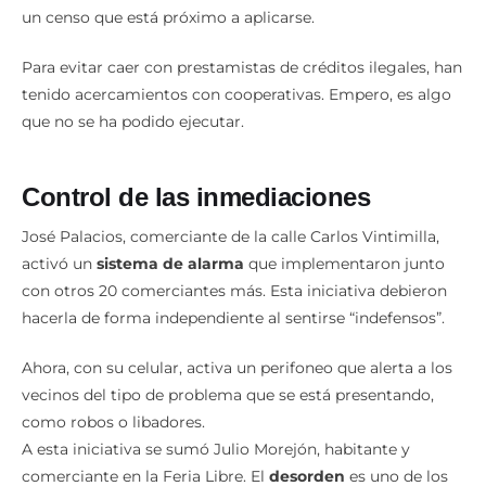
informales
. Estas cifras las ratificarán o desestimarán con
un censo que está próximo a aplicarse.
Para evitar caer con prestamistas de créditos ilegales, han
tenido acercamientos con cooperativas. Empero, es algo
que no se ha podido ejecutar.
Control de las inmediaciones
José Palacios, comerciante de la calle Carlos Vintimilla,
activó un
sistema de alarma
que implementaron junto
con otros 20 comerciantes más. Esta iniciativa debieron
hacerla de forma independiente al sentirse “indefensos”.
Ahora, con su celular, activa un perifoneo que alerta a los
vecinos del tipo de problema que se está presentando,
como robos o libadores.
A esta iniciativa se sumó Julio Morejón, habitante y