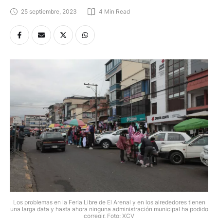
25 septiembre, 2023
4
 Min Read
Los problemas en la Feria Libre de El Arenal y en los alrededores tienen