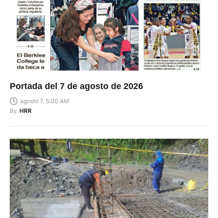
Portada del 7 de agosto de 2026
agosto 7, 5:00 AM
By
HRR