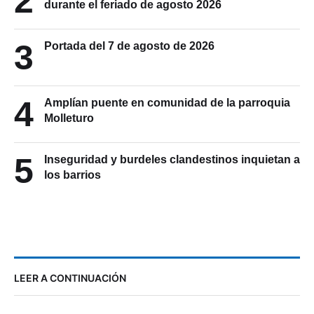
2
Museos de Cuenca: horarios y exposiciones
durante el feriado de agosto 2026
3
Portada del 7 de agosto de 2026
4
Amplían puente en comunidad de la parroquia
Molleturo
5
Inseguridad y burdeles clandestinos inquietan a
los barrios
LEER A CONTINUACIÓN