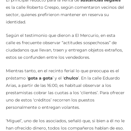
El principal reducto para la venta de
sustancias ilegales
es la calle Roberto Crespo, según comentaron vecinos del
sector, quienes prefirieron mantener en reserva su
identidad.
Según el testimonio que dieron a El Mercurio, en esta
calle es frecuente observar “actitudes sospechosas” de
ciudadanos que llevan, traen y entregan objetos extraños,
estos se confunden entre los vendedores.
Mientras tanto, en el recinto ferial lo que preocupa es el
préstamo ‘
gota a gota
’ y el ‘
chulco
’. En la calle Eduardo
Arias, a partir de las 16:00, es habitual observar a los
prestamistas cobrar las cuotas a los ‘clientes’. Para ofrecer
uno de estos ‘créditos’ recorren los puestos
personalmente o entregan volantes.
‘Miguel’, uno de los asociados, señaló que, si bien a él no le