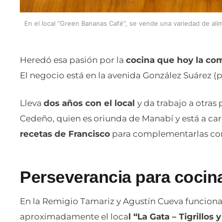
En el local “Green Bananas Café”, se vende una variedad de alim
Heredó esa pasión por la
cocina que hoy la co
El negocio está en la avenida González Suárez (p
Lleva
dos años con el local
y da trabajo a otras
Cedeño, quien es oriunda de Manabí y está a car
recetas de Francisco
para complementarlas con
Perseverancia para cocina
En la Remigio Tamariz y Agustín Cueva funciona
aproximadamente el loca
l “La Gata – Tigrillos 