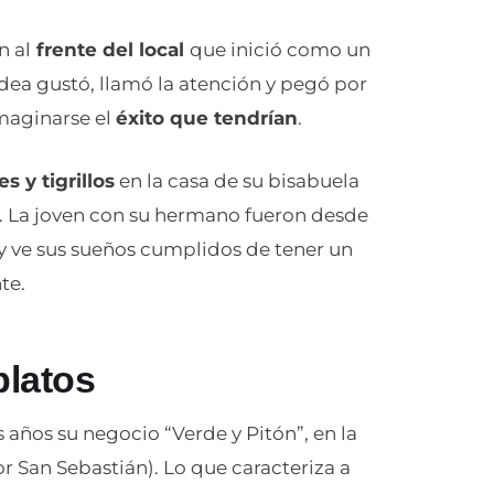
n al
frente del local
que inició como un
dea gustó, llamó la atención y pegó por
imaginarse el
éxito que tendrían
.
s y tigrillos
en la casa de su bisabuela
cas. La joven con su hermano fueron desde
y ve sus sueños cumplidos de tener un
nte.
platos
años su negocio “Verde y Pitón”, en la
or San Sebastián). Lo que caracteriza a