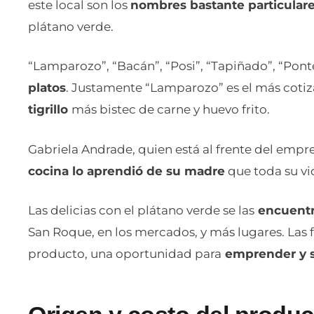
este local son los
nombres bastante particular
plátano verde.
“Lamparozo”, “Bacán”, “Posi”, “Tapiñado”, “Pont
platos
. Justamente “Lamparozo” es el más cotiz
tigrillo
más bistec de carne y huevo frito.
Gabriela Andrade, quien está al frente del empre
cocina lo aprendió de su madre
que toda su vi
Las delicias con el plátano verde se las
encuentra
San Roque, en los mercados, y más lugares. Las f
producto, una oportunidad para
emprender y sa