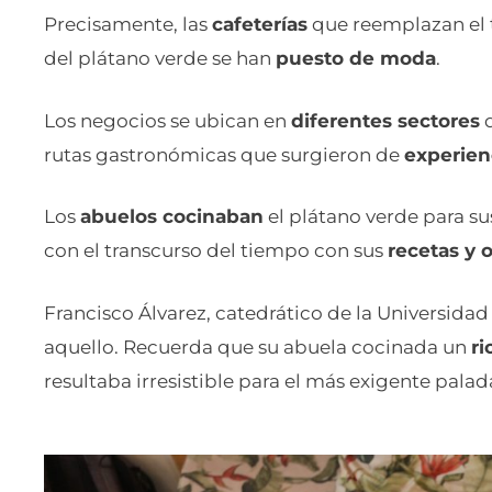
Precisamente, las
cafeterías
que reemplazan el t
del plátano verde se han
puesto de moda
.
Los negocios se ubican en
diferentes sectores
d
rutas gastronómicas que surgieron de
experienc
Los
abuelos cocinaban
el plátano verde para su
con el transcurso del tiempo con sus
recetas y o
Francisco Álvarez, catedrático de la Universida
aquello. Recuerda que su abuela cocinada un
ri
resultaba irresistible para el más exigente palad