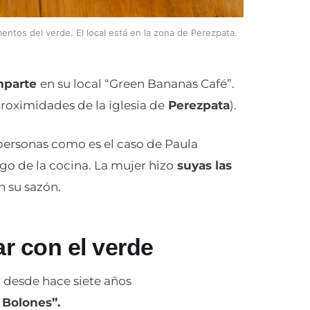
entos del verde. El local está en la zona de Perezpata.
mparte
en su local “Green Bananas Café”.
roximidades de la iglesia de
Perezpata
).
 personas como es el caso de Paula
go de la cocina. La mujer hizo
suyas las
 su sazón.
r con el verde
 desde hace siete años
y Bolones”.