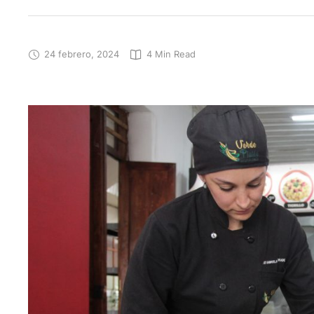
24 febrero, 2024
4
 Min Read