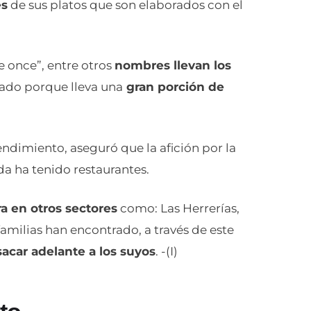
es
de sus platos que son elaborados con el
e once”, entre otros
nombres llevan los
ado porque lleva una
gran porción de
ndimiento, aseguró que la afición por la
da ha tenido restaurantes.
 en otros sectores
como: Las Herrerías,
amilias han encontrado, a través de este
car adelante a los suyos
. -(I)