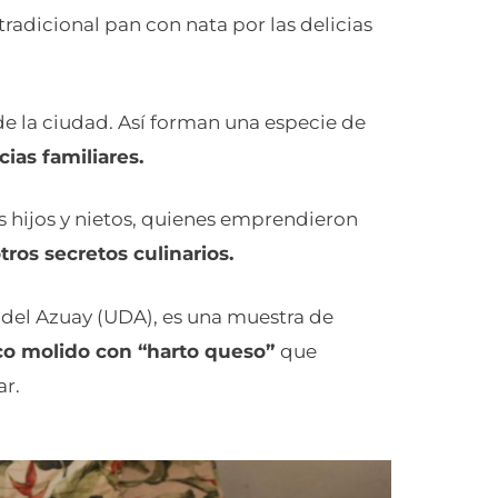
radicional pan con nata por las delicias
e la ciudad. Así forman una especie de
ias familiares.
s hijos y nietos, quienes emprendieron
tros secretos culinarios.
d del Azuay (UDA), es una muestra de
co molido con “harto queso”
que
ar.