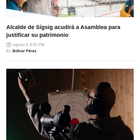
Alcalde de Sígsig acudirá a Asamblea para
justificar su patrimonio
agosto 5, 6:20 PM
By
Bolívar Pérez