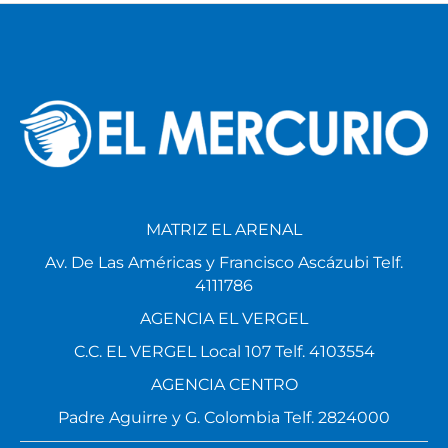
MATRIZ EL ARENAL
Av. De Las Américas y Francisco Ascázubi Telf.
4111786
AGENCIA EL VERGEL
C.C. EL VERGEL Local 107 Telf. 4103554
AGENCIA CENTRO
Padre Aguirre y G. Colombia Telf. 2824000