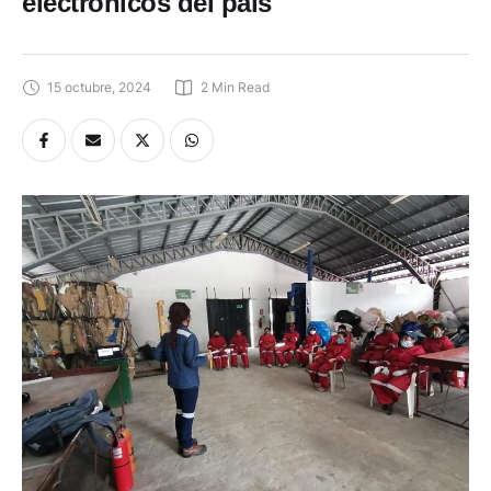
electrónicos del país
15 octubre, 2024
2
 Min Read