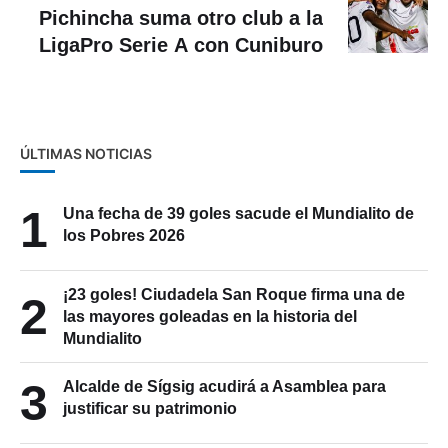
Pichincha suma otro club a la
LigaPro Serie A con Cuniburo
ÚLTIMAS NOTICIAS
1
Una fecha de 39 goles sacude el Mundialito de
los Pobres 2026
¡23 goles! Ciudadela San Roque firma una de
2
las mayores goleadas en la historia del
Mundialito
3
Alcalde de Sígsig acudirá a Asamblea para
justificar su patrimonio