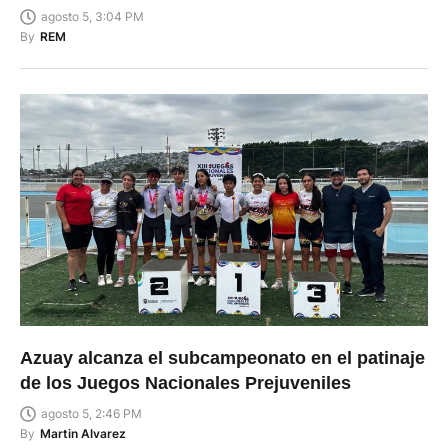
agosto 5, 3:04 PM
By
REM
Azuay alcanza el subcampeonato en el patinaje
de los Juegos Nacionales Prejuveniles
agosto 5, 2:46 PM
By
Martin Alvarez