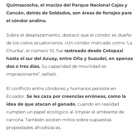
Quimsacocha, el macizo del Parque Nacional Cajas y
Cancán, detrás de Soldados, son áreas de forrajeo para
el cóndor andino.
Sobre el desplazamiento, destacó que el cóndor es dueño
de los cielos ecuatorianos. «Un cóndor marcado como ‘La
Chunka’, el número 10, fue
rastreado desde Cotopaxi
hasta el sur del Azuay, entre Oña y Susudel, en apenas
dos o tres días.
Su capacidad de movilidad es
impresionante”, señaló.
El conflicto entre cóndores y humanos persiste en
Ecuador.
Se les caza por creencias erróneas, como la
idea de que atacan el ganado
, cuando en realidad
cumplen un papel ecológico al limpiar el ambiente de
carroña. También existen mitos sobre supuestas
propiedades afrodisíacas.