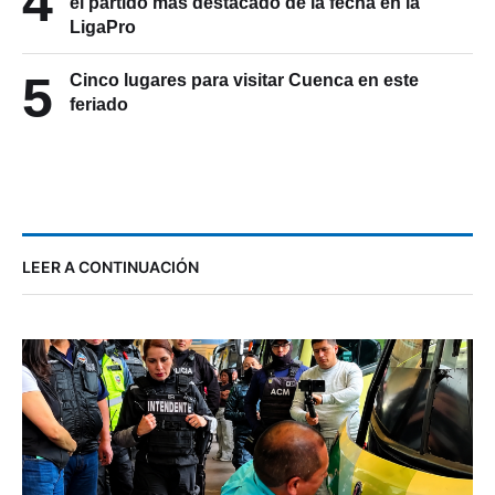
4
el partido más destacado de la fecha en la
LigaPro
5
Cinco lugares para visitar Cuenca en este
feriado
LEER A CONTINUACIÓN