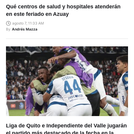
Qué centros de salud y hospitales atenderán
en este feriado en Azuay
agosto 7, 11:33 AM
By
Andrés Mazza
Liga de Quito e Independiente del Valle jugarán
el partido más destacado de la fecha en la