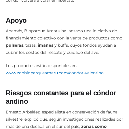
cóndor volverá a volar en libertad.
Apoyo
Además, Bioparque Amaru ha lanzado una iniciativa de
financiamiento colectivo con la venta de productos como
pulseras
, tazas,
imanes
y buffs, cuyos fondos ayudan a
cubrir los costos del rescate y cuidado del ave.
Los productos están disponibles en
www.zoobioparqueamaru.com/condor-valentino
.
Riesgos constantes para el cóndor
andino
Ernesto Arbeláez, especialista en conservación de fauna
silvestre, explicó que, según investigaciones realizadas por
más de una década en el sur del país,
zonas como