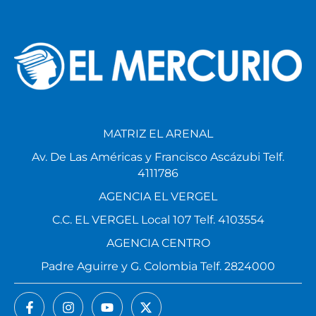
MATRIZ EL ARENAL
Av. De Las Américas y Francisco Ascázubi Telf.
4111786
AGENCIA EL VERGEL
C.C. EL VERGEL Local 107 Telf. 4103554
AGENCIA CENTRO
Padre Aguirre y G. Colombia Telf. 2824000