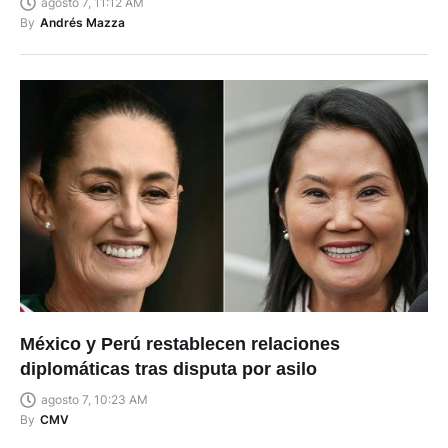
agosto 7, 11:12 AM
By
Andrés Mazza
México y Perú restablecen relaciones
diplomáticas tras disputa por asilo
agosto 7, 10:23 AM
By
CMV