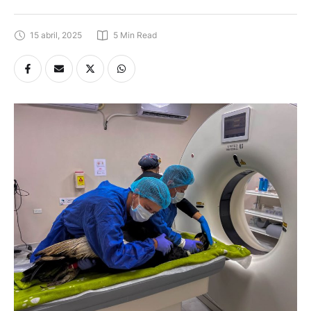
15 abril, 2025
5
 Min Read