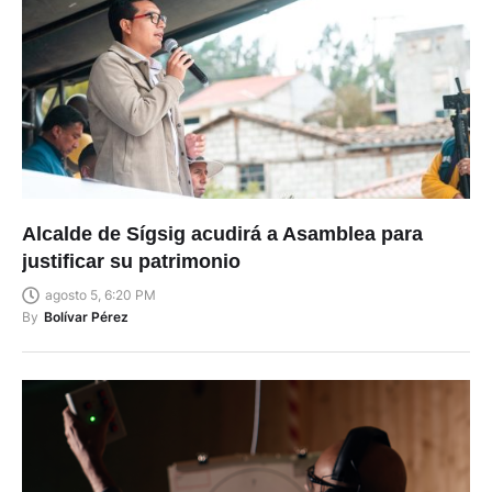
Alcalde de Sígsig acudirá a Asamblea para
justificar su patrimonio
agosto 5, 6:20 PM
By
Bolívar Pérez