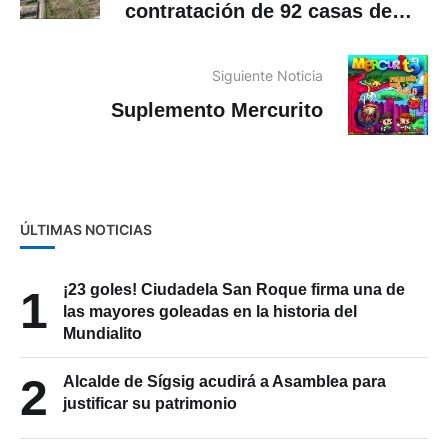
contratación de 92 casas de
EMUVI EP
Siguiente Noticia
Suplemento Mercurito
ÚLTIMAS NOTICIAS
¡23 goles! Ciudadela San Roque firma una de
1
las mayores goleadas en la historia del
Mundialito
2
Alcalde de Sígsig acudirá a Asamblea para
justificar su patrimonio