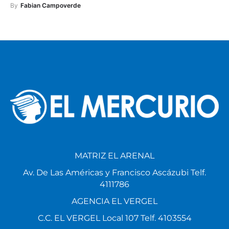
By
Fabian Campoverde
MATRIZ EL ARENAL
Av. De Las Américas y Francisco Ascázubi Telf.
4111786
AGENCIA EL VERGEL
C.C. EL VERGEL Local 107 Telf. 4103554