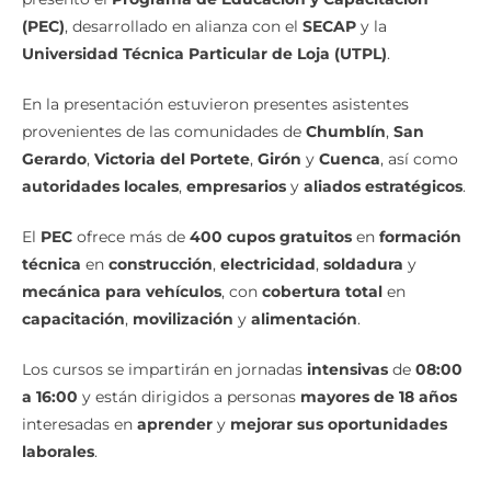
(PEC)
, desarrollado en alianza con el
SECAP
y la
Universidad Técnica Particular de Loja (UTPL)
.
En la presentación estuvieron presentes asistentes
provenientes de las comunidades de
Chumblín
,
San
Gerardo
,
Victoria del Portete
,
Girón
y
Cuenca
, así como
autoridades locales
,
empresarios
y
aliados estratégicos
.
El
PEC
ofrece más de
400 cupos gratuitos
en
formación
técnica
en
construcción
,
electricidad
,
soldadura
y
mecánica para vehículos
, con
cobertura total
en
capacitación
,
movilización
y
alimentación
.
Los cursos se impartirán en jornadas
intensivas
de
08:00
a 16:00
y están dirigidos a personas
mayores de 18 años
interesadas en
aprender
y
mejorar sus oportunidades
laborales
.