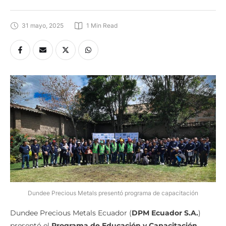
31 mayo, 2025
1
 Min Read
Dundee Precious Metals presentó programa de capacitación
Dundee Precious Metals Ecuador (
DPM Ecuador S.A.
)
presentó el
Programa de Educación y Capacitación