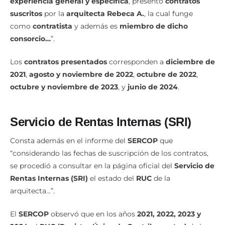
experiencia general y específica
, presentó
contratos
suscritos
por la
arquitecta Rebeca A.
, la cual funge
como
contratista
y además es
miembro de dicho
consorcio…
”.
Los
contratos presentados
corresponden a
diciembre de
2021
,
agosto y noviembre de 2022
,
octubre de 2022
,
octubre y noviembre de 2023
, y
junio de 2024
.
Servicio de Rentas Internas (SRI)
Consta además en el informe del
SERCOP
que
“considerando las fechas de suscripción de los contratos,
se procedió a consultar en la página oficial del
Servicio de
Rentas Internas (SRI)
el estado del
RUC
de la
arquitecta…”.
El
SERCOP
observó que en los años
2021, 2022, 2023 y