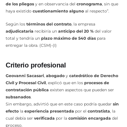
de los pliegos
y en observancia del
cronograma
, sin que
haya existido
cuestionamiento alguno
al respecto”.
Según los
términos del contrato
, la empresa
adjudicataria
recibiría un
anticipo del 20 %
del valor
total y tendría un
plazo máximo de 540 días
para
entregar la obra. (CSM)-(I)
Criterio profesional
Geovanni Sacasari
,
abogado
y
catedrático de Derecho
Civil y Procesal Civil
, explicó que en los
procesos de
contratación pública
existen aspectos que pueden ser
subsanados
.
Sin embargo, advirtió que en este caso podría quedar
sin
efecto
la
experiencia presentada
por el
contratista
, la
cual debía ser
verificada
por la
comisión encargada
del
proceso.