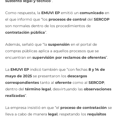
sustento legal y técnico
”.
Como respuesta, la
EMUVI EP
emitió un
comunicado
en
el que informó que “los
procesos de control
del
SERCOP
son normales dentro de los procedimientos de
contratación pública
”.
Además, señaló que “la
suspensión
en el portal de
compras públicas aplica a aquellos procesos que se
encuentran en
supervisión por reclamos de oferentes
”.
La
EMUVI EP
indicó también que “con fechas
8 y 14 de
mayo de 2025
se presentaron los
descargos
correspondientes
tanto al
oferente
como al
SERCOP
,
dentro del
término legal
, desvirtuando las
observaciones
realizadas
”.
La empresa insistió en que “el
proceso de contratación
se
lleva a cabo de manera
legal
, respetando los
requisitos