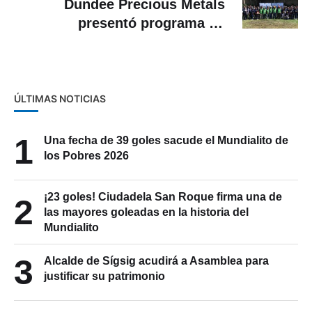
Dundee Precious Metals
presentó programa de
capacitación
ÚLTIMAS NOTICIAS
1
Una fecha de 39 goles sacude el Mundialito de
los Pobres 2026
¡23 goles! Ciudadela San Roque firma una de
2
las mayores goleadas en la historia del
Mundialito
3
Alcalde de Sígsig acudirá a Asamblea para
justificar su patrimonio