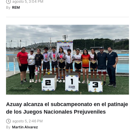
agosto 5, 3:04 PM
By
REM
Azuay alcanza el subcampeonato en el patinaje
de los Juegos Nacionales Prejuveniles
agosto 5, 2:46 PM
By
Martin Alvarez