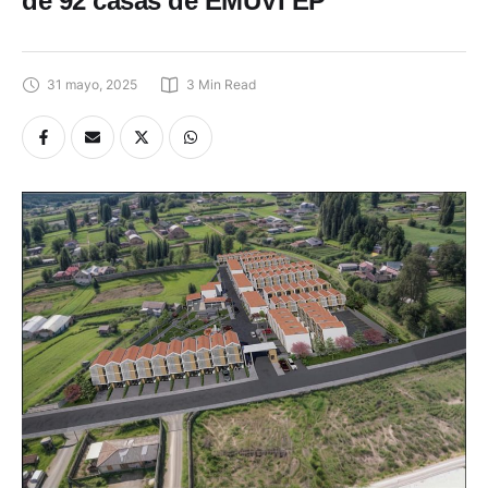
de 92 casas de EMUVI EP
31 mayo, 2025
3
 Min Read