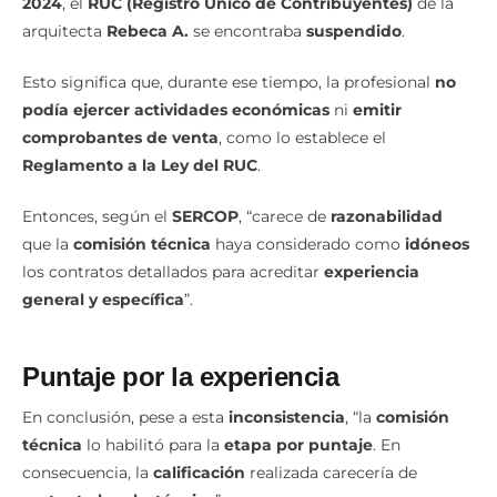
2024
, el
RUC (Registro Único de Contribuyentes)
de la
arquitecta
Rebeca A.
se encontraba
suspendido
.
Esto significa que, durante ese tiempo, la profesional
no
podía ejercer actividades económicas
ni
emitir
comprobantes de venta
, como lo establece el
Reglamento a la Ley del RUC
.
Entonces, según el
SERCOP
, “carece de
razonabilidad
que la
comisión técnica
haya considerado como
idóneos
los contratos detallados para acreditar
experiencia
general y específica
”.
Puntaje por la experiencia
En conclusión, pese a esta
inconsistencia
, “la
comisión
técnica
lo habilitó para la
etapa por puntaje
. En
consecuencia, la
calificación
realizada carecería de