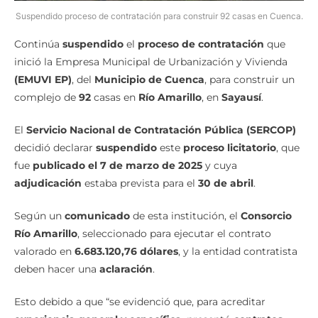
Suspendido proceso de contratación para construir 92 casas en Cuenca.
Continúa
suspendido
el
proceso de contratación
que
inició la Empresa Municipal de Urbanización y Vivienda
(EMUVI EP)
, del
Municipio de Cuenca
, para construir un
complejo de
92
casas en
Río Amarillo
, en
Sayausí
.
El
Servicio Nacional de Contratación Pública (SERCOP)
decidió declarar
suspendido
este
proceso licitatorio
, que
fue
publicado el 7 de marzo de 2025
y cuya
adjudicación
estaba prevista para el
30 de abril
.
Según un
comunicado
de esta institución, el
Consorcio
Río Amarillo
, seleccionado para ejecutar el contrato
valorado en
6.683.120,76 dólares
, y la entidad contratista
deben hacer una
aclaración
.
Esto debido a que “se evidenció que, para acreditar