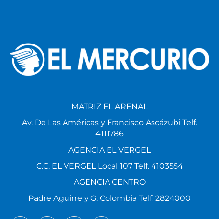
MATRIZ EL ARENAL
Av. De Las Américas y Francisco Ascázubi Telf.
4111786
AGENCIA EL VERGEL
C.C. EL VERGEL Local 107 Telf. 4103554
AGENCIA CENTRO
Padre Aguirre y G. Colombia Telf. 2824000