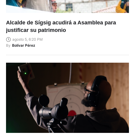
Alcalde de Sígsig acudirá a Asamblea para
justificar su patrimonio
agosto 5, 6:20 PM
By
Bolívar Pérez