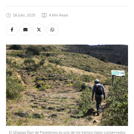
28 julio, 2025
4
 Min Read
El Qhapaq Ñan de Paredones es uno de los tramos mejor conservados