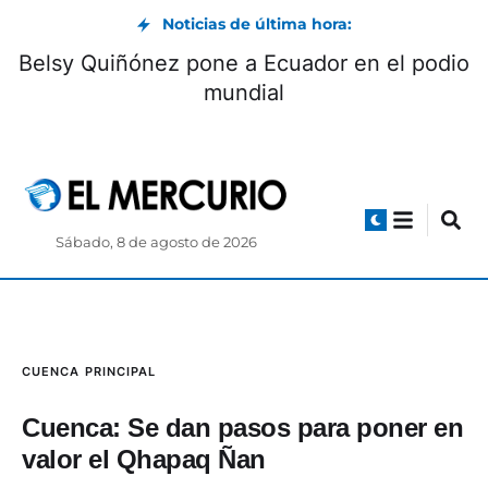
Noticias de última hora:
Museo Pumapungo convoca a Club de
Pequeños Lectores: cómo participar
Sábado, 8 de agosto de 2026
CUENCA
PRINCIPAL
Cuenca: Se dan pasos para poner en
valor el Qhapaq Ñan