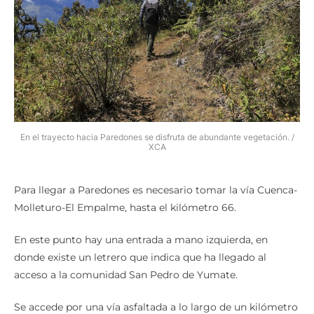
En el trayecto hacia Paredones se disfruta de abundante vegetación. /
XCA
Para llegar a Paredones es necesario tomar la vía Cuenca-
Molleturo-El Empalme, hasta el kilómetro 66.
En este punto hay una entrada a mano izquierda, en
donde existe un letrero que indica que ha llegado al
acceso a la comunidad San Pedro de Yumate.
Se accede por una vía asfaltada a lo largo de un kilómetro