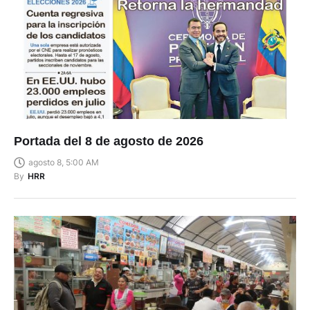
Portada del 8 de agosto de 2026
agosto 8, 5:00 AM
By
HRR