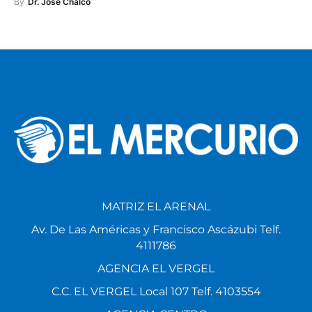
By
Dr. José Chalco
MATRIZ EL ARENAL
Av. De Las Américas y Francisco Ascázubi Telf.
4111786
AGENCIA EL VERGEL
C.C. EL VERGEL Local 107 Telf. 4103554