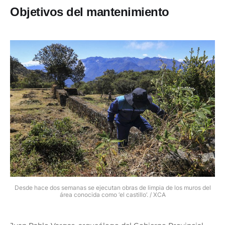
Objetivos del mantenimiento
Desde hace dos semanas se ejecutan obras de limpia de los muros del
área conocida como ‘el castillo’. / XCA