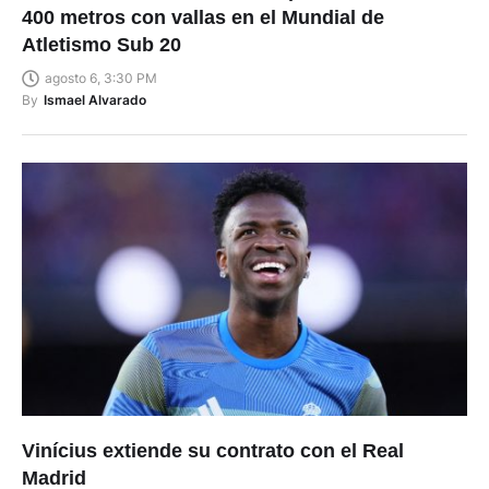
400 metros con vallas en el Mundial de
Atletismo Sub 20
agosto 6, 3:30 PM
By
Ismael Alvarado
Vinícius extiende su contrato con el Real
Madrid