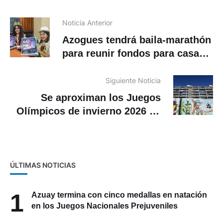
Noticia Anterior
Azogues tendrá baila-marathón
para reunir fondos para casa
de acogida de mujeres víctimas
de violencia
Siguiente Noticia
Se aproximan los Juegos
Olímpicos de invierno 2026 en
Italia
ÚLTIMAS NOTICIAS
1
Azuay termina con cinco medallas en natación
en los Juegos Nacionales Prejuveniles