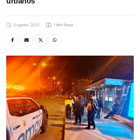
urbanos
5 agosto, 2025
1
 Min Read