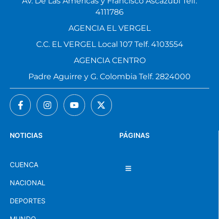
Av. De Las Américas y Francisco Ascázubi Telf.
4111786
AGENCIA EL VERGEL
C.C. EL VERGEL Local 107 Telf. 4103554
AGENCIA CENTRO
Padre Aguirre y G. Colombia Telf. 2824000
NOTICIAS
PÁGINAS
CUENCA
NACIONAL
DEPORTES
MUNDO