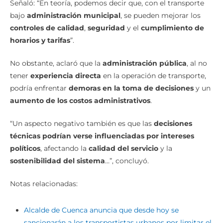
Señaló: “En teoría, podemos decir que, con el transporte
bajo
administración municipal
, se pueden mejorar los
controles de calidad
,
seguridad
y el
cumplimiento de
horarios y tarifas
”.
No obstante, aclaró que la
administración pública
, al no
tener
experiencia directa
en la operación de transporte,
podría enfrentar
demoras en la toma de decisiones
y un
aumento de los costos administrativos
.
“Un aspecto negativo también es que las
decisiones
técnicas podrían verse influenciadas por intereses
políticos
, afectando la
calidad del servicio
y la
sostenibilidad del sistema
…”, concluyó.
Notas relacionadas:
Alcalde de Cuenca anuncia que desde hoy se
sancionarán a los transportistas urbanos por limitar el