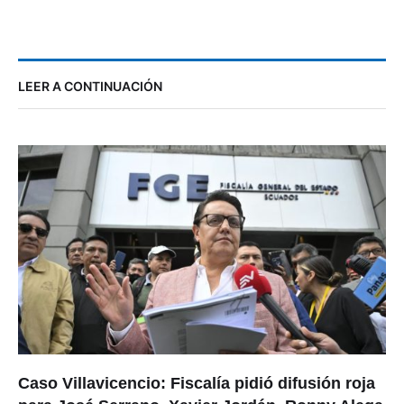
LEER A CONTINUACIÓN
Caso Villavicencio: Fiscalía pidió difusión roja