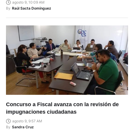
agosto 9, 10:09 AM
By
Raúl Sacta Domínguez
Concurso a Fiscal avanza con la revisión de
impugnaciones ciudadanas
agosto 9, 9:57 AM
By
Sandra Cruz