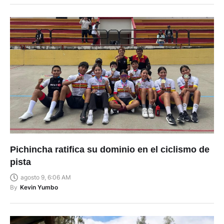
Pichincha ratifica su dominio en el ciclismo de
pista
agosto 9, 6:06 AM
By
Kevin Yumbo