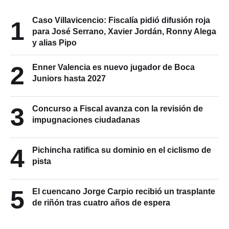
Caso Villavicencio: Fiscalía pidió difusión roja
1
para José Serrano, Xavier Jordán, Ronny Alega
y alias Pipo
2
Enner Valencia es nuevo jugador de Boca
Juniors hasta 2027
3
Concurso a Fiscal avanza con la revisión de
impugnaciones ciudadanas
4
Pichincha ratifica su dominio en el ciclismo de
pista
5
El cuencano Jorge Carpio recibió un trasplante
de riñón tras cuatro años de espera