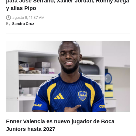
para José Serrano, Xavier Jordán, Ronny Alega
y alias Pipo
agosto 9, 11:37 AM
By
Sandra Cruz
Enner Valencia es nuevo jugador de Boca
Juniors hasta 2027