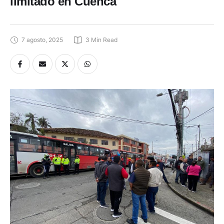
limitado en Cuenca
7 agosto, 2025
3
 Min Read