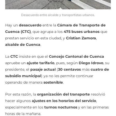
Desacuerdo entre alcalde y transportistas urbanos.
Hay un
desacuerdo
entre la
Cámara de Transporte de
Cuenca (CTC)
, que agrupa a los
475 buses urbanos
que
prestan servicio en esta ciudad, y
Cristian Zamora
,
alcalde de Cuenca
.
La
CTC
insiste en que el
Concejo Cantonal de Cuenca
apruebe un
ajuste tarifario
, pues, según
Diego Idrovo
, su
presidente, el
pasaje actual
(
30 centavos
más
cuatro de
subsidio municipal
) ya no les permite continuar
operando de manera
sostenible
.
Por esta razón, la
organización del transporte
resolvió
hacer algunos
ajustes en los horarios del servicio
,
especialmente en los
turnos nocturnos
y en las primeras
horas de la mañana.