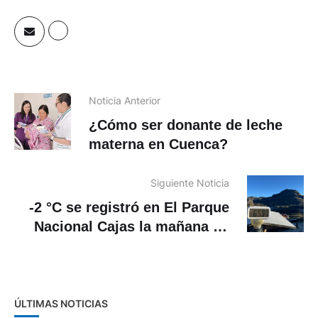
Noticia Anterior
¿Cómo ser donante de leche
materna en Cuenca?
Siguiente Noticia
-2 °C se registró en El Parque
Nacional Cajas la mañana de
este 7 de agosto
ÚLTIMAS NOTICIAS