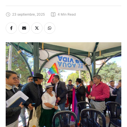
23 septiembre, 2025
4
 Min Read