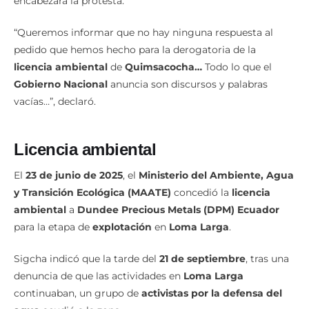
encabezará la protesta.
“Queremos informar que no hay ninguna respuesta al
pedido que hemos hecho para la derogatoria de la
licencia ambiental
de
Quimsacocha…
Todo lo que el
Gobierno Nacional
anuncia son discursos y palabras
vacías…”, declaró.
Licencia ambiental
El
23 de junio de 2025
, el
Ministerio del Ambiente, Agua
y Transición Ecológica (MAATE)
concedió la
licencia
ambiental
a
Dundee Precious Metals (DPM) Ecuador
para la etapa de
explotación
en
Loma Larga
.
Sigcha indicó que la tarde del
21 de septiembre
, tras una
denuncia de que las actividades en
Loma Larga
continuaban, un grupo de
activistas por la defensa del