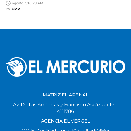
agosto 7, 10:23 AM
By
CMV
MATRIZ EL ARENAL
Av. De Las Américas y Francisco Ascázubi Telf.
4111786
AGENCIA EL VERGEL
C.C. EL VERGEL Local 107 Telf. 4103554