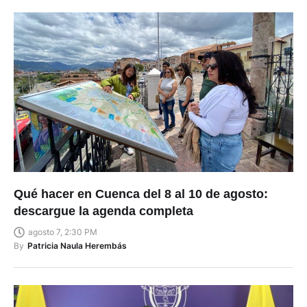
Qué hacer en Cuenca del 8 al 10 de agosto:
descargue la agenda completa
agosto 7, 2:30 PM
By
Patricia Naula Herembás