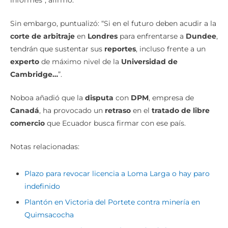
Sin embargo, puntualizó: “Si en el futuro deben acudir a la
corte de arbitraje
en
Londres
para enfrentarse a
Dundee
,
tendrán que sustentar sus
reportes
, incluso frente a un
experto
de máximo nivel de la
Universidad de
Cambridge…
”.
Noboa añadió que la
disputa
con
DPM
, empresa de
Canadá
, ha provocado un
retraso
en el
tratado de libre
comercio
que Ecuador busca firmar con ese país.
Notas relacionadas:
Plazo para revocar licencia a Loma Larga o hay paro
indefinido
Plantón en Victoria del Portete contra minería en
Quimsacocha