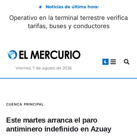
Noticias de última hora:
 mandatario
Operativo en la terminal terres
 la Espriella
tarifas, buses y conduc
Viernes, 7 de agosto de 2026
CUENCA
PRINCIPAL
Este martes arranca el paro
antiminero indefinido en Azuay