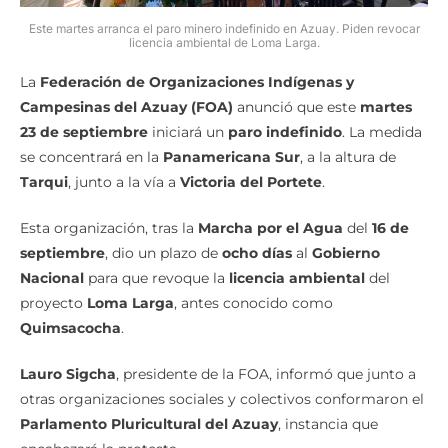
Este martes arranca el paro minero indefinido en Azuay. Piden revocar
licencia ambiental de Loma Larga.
La
Federación de Organizaciones Indígenas y
Campesinas del Azuay (FOA)
anunció que este
martes
23 de septiembre
iniciará un
paro indefinido
. La medida
se concentrará en la
Panamericana Sur
, a la altura de
Tarqui
, junto a la vía a
Victoria del Portete
.
Esta organización, tras la
Marcha por el Agua
del
16 de
septiembre
, dio un plazo de
ocho días
al
Gobierno
Nacional
para que revoque la
licencia ambiental
del
proyecto
Loma Larga
, antes conocido como
Quimsacocha
.
Lauro Sigcha
, presidente de la FOA, informó que junto a
otras organizaciones sociales y colectivos conformaron el
Parlamento Pluricultural del Azuay
, instancia que