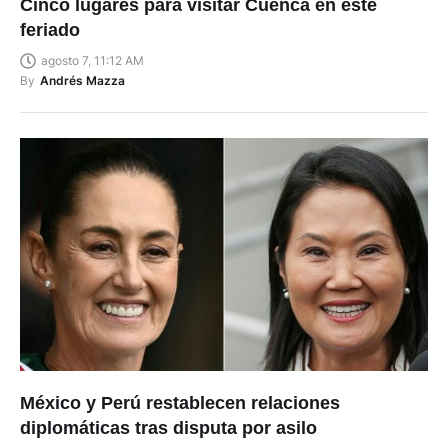
Cinco lugares para visitar Cuenca en este
feriado
agosto 7, 11:12 AM
By
Andrés Mazza
México y Perú restablecen relaciones
diplomáticas tras disputa por asilo