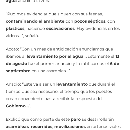
agua
acudió a la zona.
“Pudimos evidenciar que siguen con sus faenas,
contaminando el ambiente
con
pozos sépticos
, con
plásticos
, haciendo
excavaciones
. Hay evidencias en los
videos…”, señaló.
Acotó: “Con un mes de anticipación anunciamos que
íbamos al
levantamiento por el agua
. Justamente el
13
de agosto
fue el primer anuncio y lo ratificamos el
6 de
septiembre
en una asamblea…”.
Añadió: “Este va a ser un
levantamiento
que durará el
tiempo que sea necesario, el tiempo que los pueblos
crean conveniente hasta recibir la respuesta del
Gobierno…
”.
Explicó que como parte de este
paro
se desarrollarán
asambleas
,
recorridos
,
movilizaciones
en arterias viales,