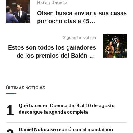
Noticia Anterior
Olsen busca enviar a sus casas
por ocho días a 45
asambleístas
Siguiente Noticia
Estos son todos los ganadores
de los premios del Balón de
Oro 2025
ÚLTIMAS NOTICIAS
1
Qué hacer en Cuenca del 8 al 10 de agosto:
descargue la agenda completa
Daniel Noboa se reunió con el mandatario