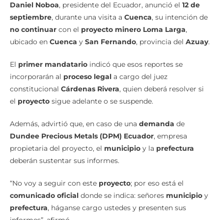
Daniel Noboa
, presidente del Ecuador, anunció el
12 de
septiembre
, durante una visita a
Cuenca
, su intención de
no continuar
con el
proyecto minero Loma Larga
,
ubicado en
Cuenca
y
San Fernando
, provincia del
Azuay
.
El
primer mandatario
indicó que esos reportes se
incorporarán al
proceso legal
a cargo del juez
constitucional
Cárdenas Rivera
, quien deberá resolver si
el
proyecto
sigue adelante o se suspende.
Además, advirtió que, en caso de una
demanda
de
Dundee Precious Metals (DPM) Ecuador
, empresa
propietaria del proyecto, el
municipio
y la
prefectura
deberán sustentar sus informes.
“No voy a seguir con este
proyecto
; por eso está el
comunicado oficial
donde se indica: señores
municipio
y
prefectura
, háganse cargo ustedes y presenten sus
informes”, afirmó.