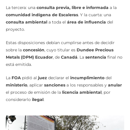
La tercera: una
consulta previa, libre e informada
a la
comunidad indígena de Escaleras
. Y la cuarta: una
consulta ambiental
a toda el
área de influencia
del
proyecto.
Estas disposiciones debían cumplirse antes de decidir
sobre la
concesión
, cuyo titular es
Dundee Precious
Metals (DPM) Ecuador
, de
Canadá
. La
sentencia
final no
está emitida.
La
FOA
pidió al
juez
declarar el
incumplimiento
del
ministerio
, aplicar
sanciones
a los responsables y
anular
el proceso de emisión de la
licencia ambiental
, por
considerarlo
ilegal
.