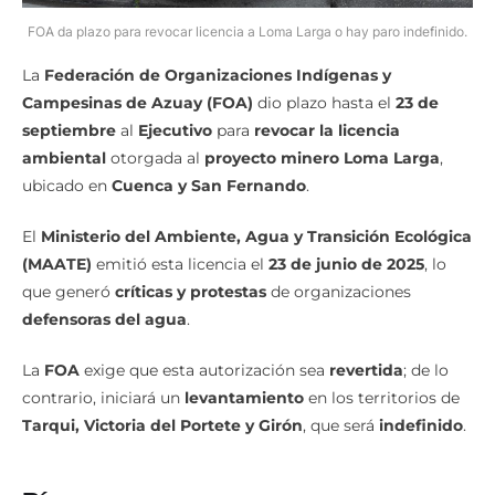
FOA da plazo para revocar licencia a Loma Larga o hay paro indefinido.
La
Federación de Organizaciones Indígenas y
Campesinas de Azuay (FOA)
dio plazo hasta el
23 de
septiembre
al
Ejecutivo
para
revocar la licencia
ambiental
otorgada al
proyecto minero Loma Larga
,
ubicado en
Cuenca y San Fernando
.
El
Ministerio del Ambiente, Agua y Transición Ecológica
(MAATE)
emitió esta licencia el
23 de junio de 2025
, lo
que generó
críticas y protestas
de organizaciones
defensoras del agua
.
La
FOA
exige que esta autorización sea
revertida
; de lo
contrario, iniciará un
levantamiento
en los territorios de
Tarqui, Victoria del Portete y Girón
, que será
indefinido
.