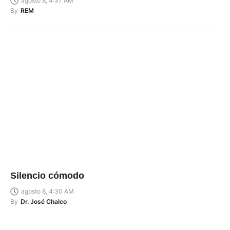
agosto 8, 4:37 AM
By
REM
Silencio cómodo
agosto 8, 4:30 AM
By
Dr. José Chalco