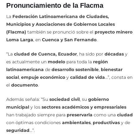
Pronunciamiento de la Flacma
La
Federación Latinoamericana de Ciudades,
Municipios y Asociaciones de Gobiernos Locales
(Flacma)
también se pronunció sobre el
proyecto minero
Loma Larga
, en
Cuenca y San Fernando
.
“La
ciudad de Cuenca, Ecuador
, ha sido por
décadas
y
es actualmente un
modelo
para toda la
región
latinoamericana
de
desarrollo sostenible
,
bienestar
social
,
empuje económico
y
calidad de vida
…”, consta en
el
documento
.
Además señala: “Su
sociedad civil
, su
gobierno
municipal
y los
sectores académicos y empresariales
han trabajado siempre para
preservarla
como una
ciudad
con óptimas condiciones
ambientales
,
productivas
y de
seguridad
…”.