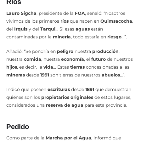
Ríos
Lauro Sigcha
, presidente de la
FOA
, señaló: “Nosotros
vivimos de los primeros
ríos
que nacen en
Quimsacocha
,
del
Irquis
y del
Tarqui
… Si esas
aguas
están
contaminadas por la
minería
, todo estaría en
riesgo
…”.
Añadió: “Se pondría en
peligro
nuestra
producción
,
nuestra
comida
, nuestra
economía
, el
futuro
de nuestros
hijos
, es decir, la
vida
… Estas
tierras
concesionadas a las
mineras
desde
1991
son tierras de nuestros
abuelos
…”.
Indicó que poseen
escrituras
desde
1891
que demuestran
quiénes son los
propietarios originales
de estos lugares,
considerados una
reserva de agua
para esta provincia.
Pedido
Como parte de la
Marcha por el Agua
, informó que