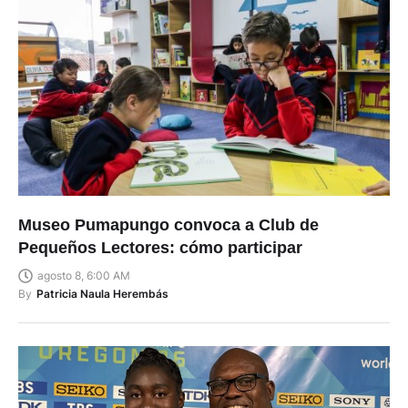
Museo Pumapungo convoca a Club de
Pequeños Lectores: cómo participar
agosto 8, 6:00 AM
By
Patricia Naula Herembás