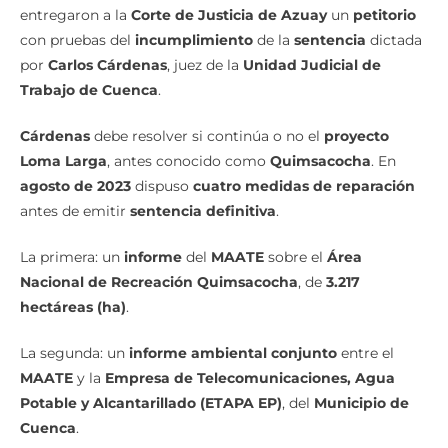
entregaron a la
Corte de Justicia de Azuay
un
petitorio
con pruebas del
incumplimiento
de la
sentencia
dictada
por
Carlos Cárdenas
, juez de la
Unidad Judicial de
Trabajo de Cuenca
.
Cárdenas
debe resolver si continúa o no el
proyecto
Loma Larga
, antes conocido como
Quimsacocha
. En
agosto de 2023
dispuso
cuatro medidas de reparación
antes de emitir
sentencia definitiva
.
La primera: un
informe
del
MAATE
sobre el
Área
Nacional de Recreación Quimsacocha
, de
3.217
hectáreas (ha)
.
La segunda: un
informe ambiental conjunto
entre el
MAATE
y la
Empresa de Telecomunicaciones, Agua
Potable y Alcantarillado (ETAPA EP)
, del
Municipio de
Cuenca
.