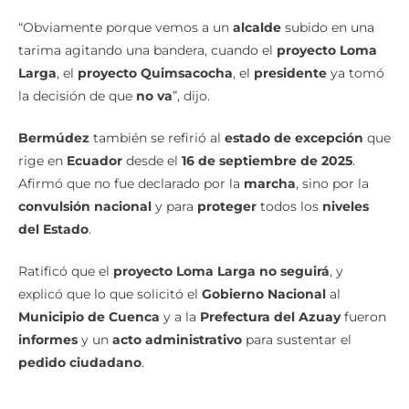
“Obviamente porque vemos a un
alcalde
subido en una
tarima agitando una bandera, cuando el
proyecto Loma
Larga
, el
proyecto Quimsacocha
, el
presidente
ya tomó
la decisión de que
no va
”, dijo.
Bermúdez
también se refirió al
estado de excepción
que
rige en
Ecuador
desde el
16 de septiembre de 2025
.
Afirmó que no fue declarado por la
marcha
, sino por la
convulsión nacional
y para
proteger
todos los
niveles
del Estado
.
Ratificó que el
proyecto Loma Larga no seguirá
, y
explicó que lo que solicitó el
Gobierno Nacional
al
Municipio de Cuenca
y a la
Prefectura del Azuay
fueron
informes
y un
acto administrativo
para sustentar el
pedido ciudadano
.