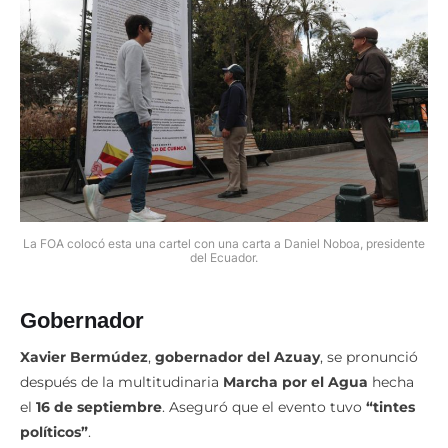
La FOA colocó esta una cartel con una carta a Daniel Noboa, presidente
del Ecuador.
Gobernador
Xavier Bermúdez
,
gobernador del Azuay
, se pronunció
después de la multitudinaria
Marcha por el Agua
hecha
el
16 de septiembre
. Aseguró que el evento tuvo
“tintes
políticos”
.