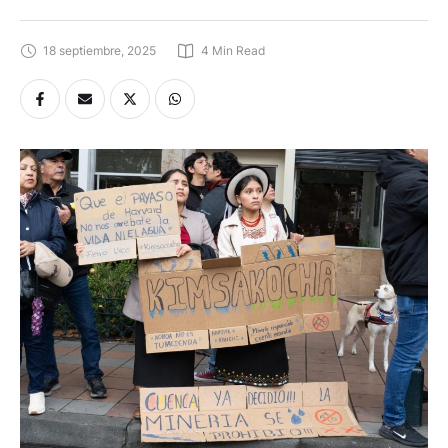
18 septiembre, 2025
4
 Min Read