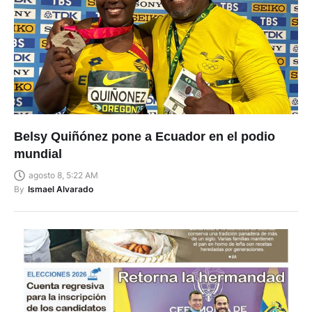
Belsy Quiñónez pone a Ecuador en el podio
mundial
agosto 8, 5:22 AM
By
Ismael Alvarado