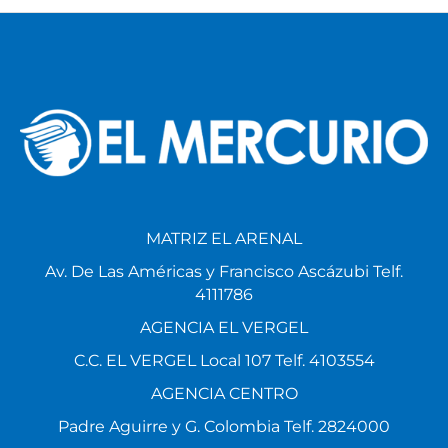
MATRIZ EL ARENAL
Av. De Las Américas y Francisco Ascázubi Telf.
4111786
AGENCIA EL VERGEL
C.C. EL VERGEL Local 107 Telf. 4103554
AGENCIA CENTRO
Padre Aguirre y G. Colombia Telf. 2824000