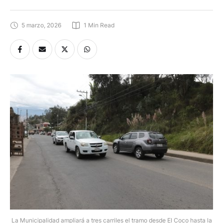
5 marzo, 2026
1
 Min Read
La Municipalidad ampliará a tres carriles el tramo desde El Coco hasta la