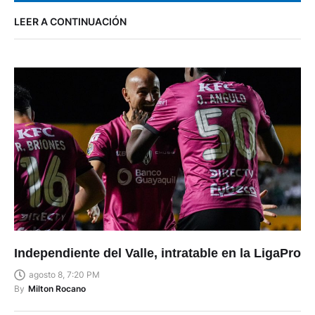
LEER A CONTINUACIÓN
Independiente del Valle, intratable en la LigaPro
agosto 8, 7:20 PM
By
Milton Rocano