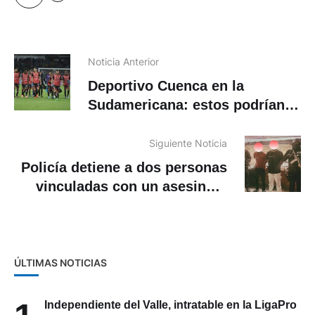
Noticia Anterior
Deportivo Cuenca en la
Sudamericana: estos podrían
ser sus rivales en la fase de
grupos
Siguiente Noticia
Policía detiene a dos personas
vinculadas con un asesinato
dentro de funeraria en Cuenca
ÚLTIMAS NOTICIAS
Independiente del Valle, intratable en la LigaPro