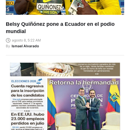
Belsy Quiñónez pone a Ecuador en el podio
mundial
agosto 8, 5:22 AM
By
Ismael Alvarado