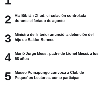
1
2
Vía Biblián-Zhud: circulación controlada
durante el feriado de agosto
3
Ministro del Interior anunció la detención del
hijo de Baldor Bermeo
4
Murió Jorge Messi, padre de Lionel Messi, a los
68 años
5
Museo Pumapungo convoca a Club de
Pequeños Lectores: cómo participar