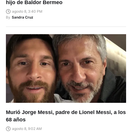
hijo de Baldor Bermeo
agosto 8, 3:40 PM
By
Sandra Cruz
Murió Jorge Messi, padre de Lionel Messi, a los
68 años
agosto 8, 9:02 AM