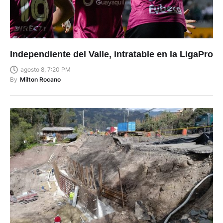
Independiente del Valle, intratable en la LigaPro
agosto 8, 7:20 PM
By
Milton Rocano