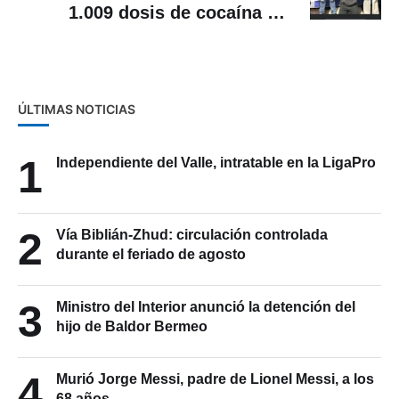
1.009 dosis de cocaína en
Cuenca
ÚLTIMAS NOTICIAS
1
Independiente del Valle, intratable en la LigaPro
2
Vía Biblián-Zhud: circulación controlada
durante el feriado de agosto
3
Ministro del Interior anunció la detención del
hijo de Baldor Bermeo
4
Murió Jorge Messi, padre de Lionel Messi, a los
68 años