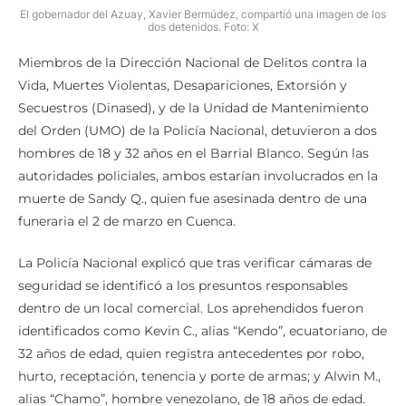
El gobernador del Azuay, Xavier Bermúdez, compartió una imagen de los
dos detenidos. Foto: X
Miembros de la Dirección Nacional de Delitos contra la
Vida, Muertes Violentas, Desapariciones, Extorsión y
Secuestros (Dinased), y de la Unidad de Mantenimiento
del Orden (UMO) de la Policía Nacional, detuvieron a dos
hombres de 18 y 32 años en el Barrial Blanco. Según las
autoridades policiales, ambos estarían involucrados en la
muerte de Sandy Q., quien fue asesinada dentro de una
funeraria el 2 de marzo en Cuenca.
La Policía Nacional explicó que tras verificar cámaras de
seguridad se identificó a los presuntos responsables
dentro de un local comercial. Los aprehendidos fueron
identificados como Kevin C., alias “Kendo”, ecuatoriano, de
32 años de edad, quien registra antecedentes por robo,
hurto, receptación, tenencia y porte de armas; y Alwin M.,
alias “Chamo”, hombre venezolano, de 18 años de edad.