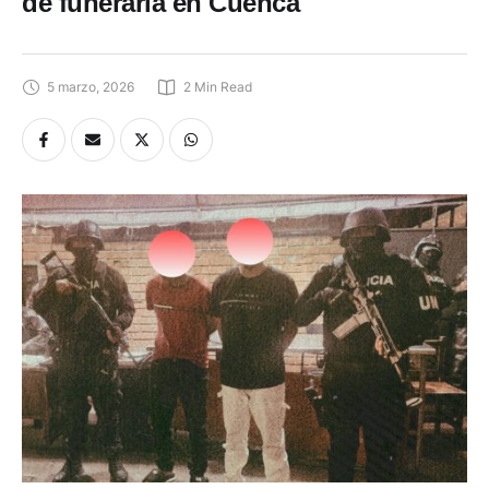
de funeraria en Cuenca
5 marzo, 2026
2
 Min Read