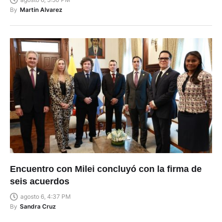
By
Martin Alvarez
Encuentro con Milei concluyó con la firma de
seis acuerdos
agosto 6, 4:37 PM
By
Sandra Cruz