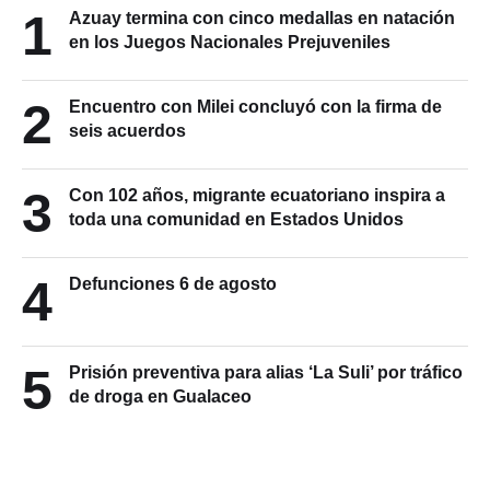
1
Azuay termina con cinco medallas en natación
en los Juegos Nacionales Prejuveniles
2
Encuentro con Milei concluyó con la firma de
seis acuerdos
3
Con 102 años, migrante ecuatoriano inspira a
toda una comunidad en Estados Unidos
4
Defunciones 6 de agosto
5
Prisión preventiva para alias ‘La Suli’ por tráfico
de droga en Gualaceo