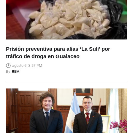
Prisión preventiva para alias ‘La Suli’ por
tráfico de droga en Gualaceo
agosto 6, 3:57 PM
By
REM