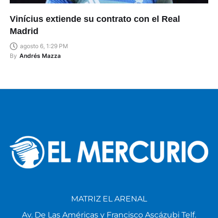
Vinícius extiende su contrato con el Real
Madrid
agosto 6, 1:29 PM
By
Andrés Mazza
MATRIZ EL ARENAL
Av. De Las Américas y Francisco Ascázubi Telf.