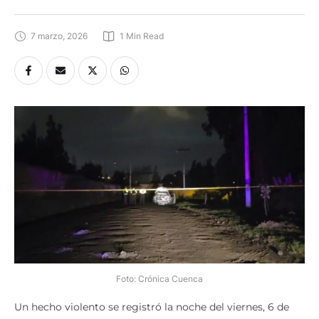
7 marzo, 2026
1
 Min Read
Foto: Crónica Cuenca
Un hecho violento se registró la noche del viernes, 6 de