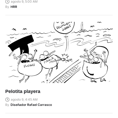
agosto 9, 5:00 AM
By
HRR
Pelotita playera
agosto 9, 4:45 AM
By
Diseñador Rafael Carrasco