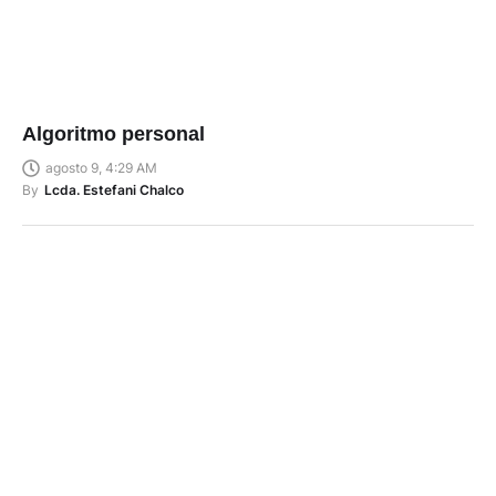
Algoritmo personal
agosto 9, 4:29 AM
By
Lcda. Estefani Chalco