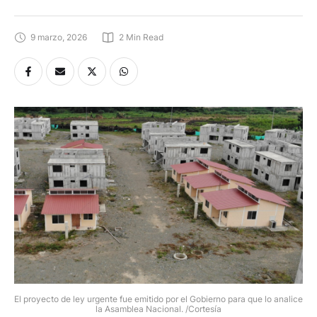
9 marzo, 2026
2
 Min Read
El proyecto de ley urgente fue emitido por el Gobierno para que lo analice
la Asamblea Nacional. /Cortesía