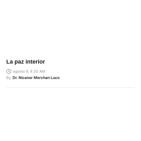
La paz interior
agosto 9, 4:30 AM
By
Dr. Nicanor Merchan Luco