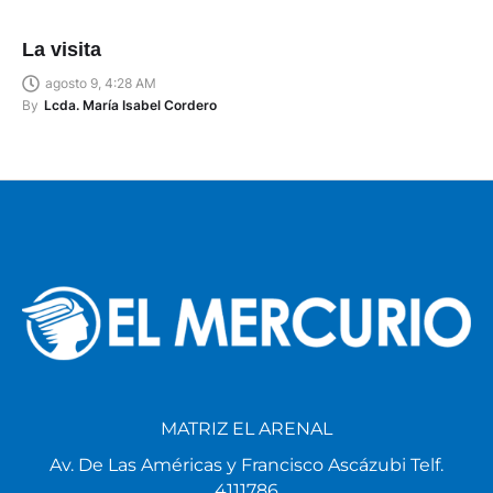
La visita
agosto 9, 4:28 AM
By
Lcda. María Isabel Cordero
MATRIZ EL ARENAL
Av. De Las Américas y Francisco Ascázubi Telf.
4111786