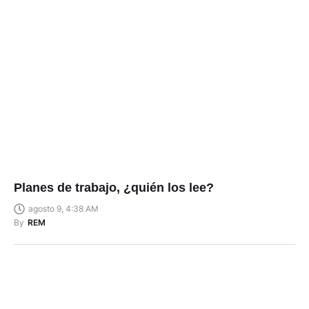
Planes de trabajo, ¿quién los lee?
agosto 9, 4:38 AM
By
REM