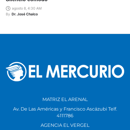
agosto 8, 4:30 AM
By
Dr. José Chalco
MATRIZ EL ARENAL
Av. De Las Américas y Francisco Ascázubi Telf.
4111786
AGENCIA EL VERGEL