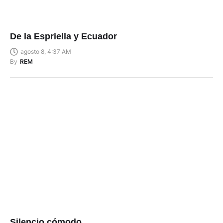
De la Espriella y Ecuador
agosto 8, 4:37 AM
By
REM
Silencio cómodo