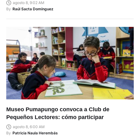
agosto 8, 9:02 AM
By
Raúl Sacta Domínguez
Museo Pumapungo convoca a Club de
Pequeños Lectores: cómo participar
agosto 8, 6:00 AM
By
Patricia Naula Herembás