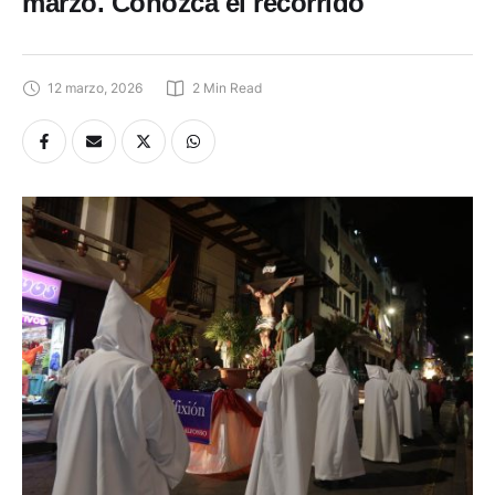
marzo. Conozca el recorrido
12 marzo, 2026
2
 Min Read