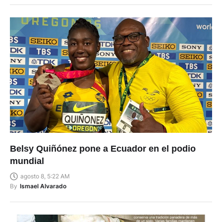
Belsy Quiñónez pone a Ecuador en el podio
mundial
agosto 8, 5:22 AM
By
Ismael Alvarado