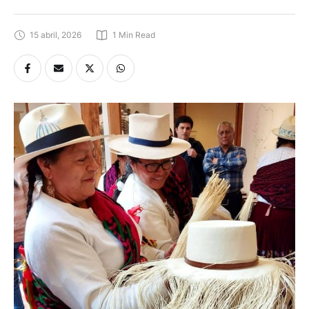
15 abril, 2026
1
 Min Read