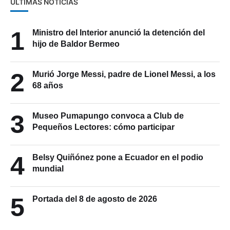
ÚLTIMAS NOTICIAS
1
Ministro del Interior anunció la detención del
hijo de Baldor Bermeo
2
Murió Jorge Messi, padre de Lionel Messi, a los
68 años
3
Museo Pumapungo convoca a Club de
Pequeños Lectores: cómo participar
4
Belsy Quiñónez pone a Ecuador en el podio
mundial
5
Portada del 8 de agosto de 2026