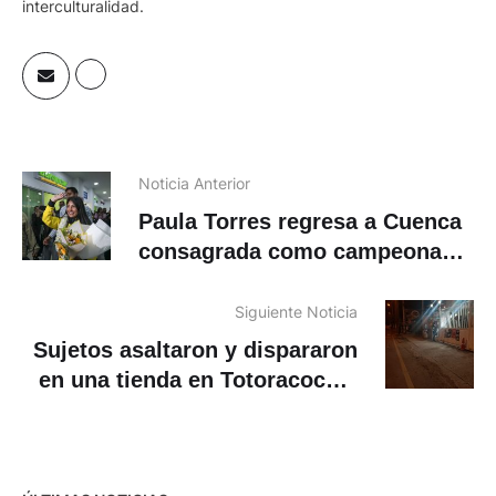
interculturalidad.
Noticia Anterior
Paula Torres regresa a Cuenca
consagrada como campeona
mundial de Marcha
Siguiente Noticia
Sujetos asaltaron y dispararon
en una tienda en Totoracocha,
en Cuenca