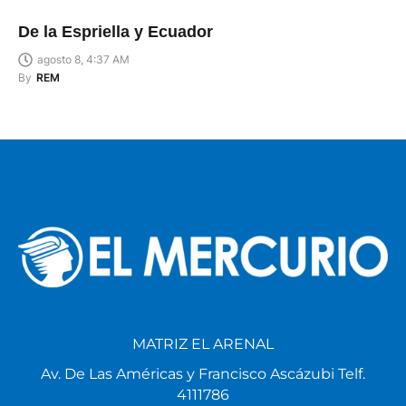
De la Espriella y Ecuador
agosto 8, 4:37 AM
By
REM
MATRIZ EL ARENAL
Av. De Las Américas y Francisco Ascázubi Telf.
4111786