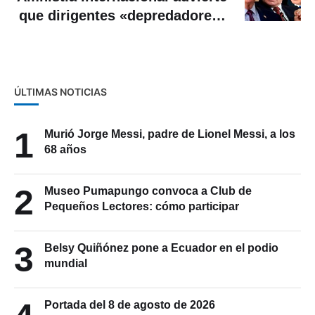
que dirigentes «depredadores»
buscan imponer nuevo orden
mundial
ÚLTIMAS NOTICIAS
1
Murió Jorge Messi, padre de Lionel Messi, a los
68 años
2
Museo Pumapungo convoca a Club de
Pequeños Lectores: cómo participar
3
Belsy Quiñónez pone a Ecuador en el podio
mundial
Portada del 8 de agosto de 2026