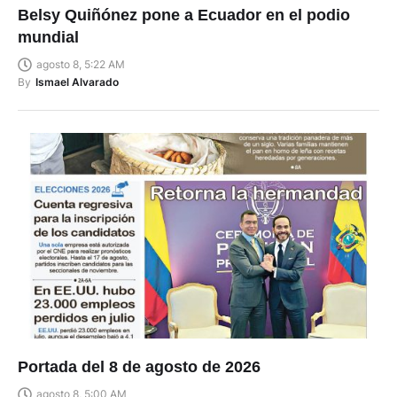
Belsy Quiñónez pone a Ecuador en el podio
mundial
agosto 8, 5:22 AM
By
Ismael Alvarado
Portada del 8 de agosto de 2026
agosto 8, 5:00 AM