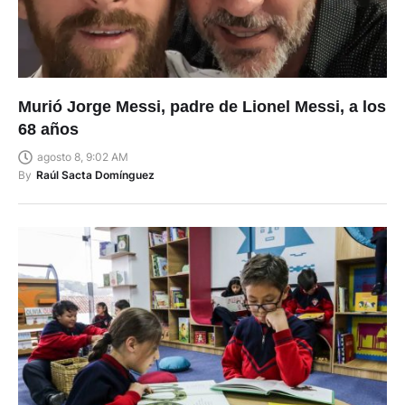
Murió Jorge Messi, padre de Lionel Messi, a los
68 años
agosto 8, 9:02 AM
By
Raúl Sacta Domínguez