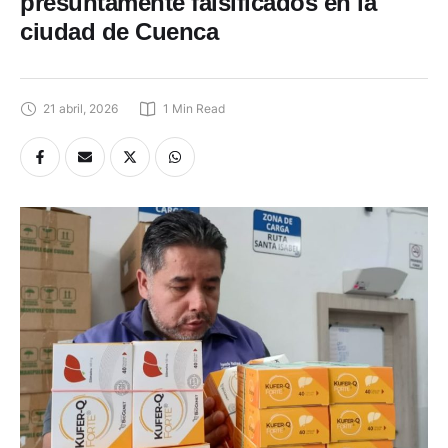
presuntamente falsificados en la
ciudad de Cuenca
21 abril, 2026
1
 Min Read