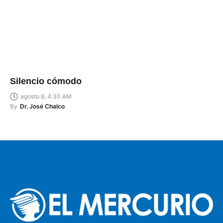
Silencio cómodo
agosto 8, 4:30 AM
By
Dr. José Chalco