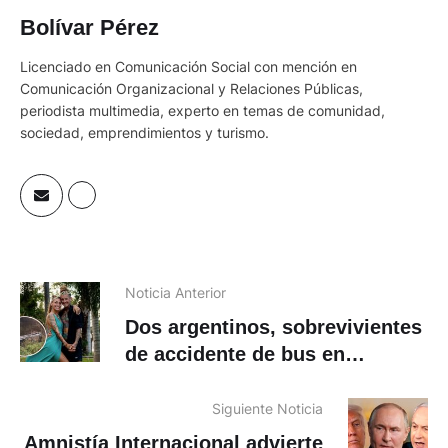
Bolívar Pérez
Licenciado en Comunicación Social con mención en
Comunicación Organizacional y Relaciones Públicas,
periodista multimedia, experto en temas de comunidad,
sociedad, emprendimientos y turismo.
Noticia Anterior
Dos argentinos, sobrevivientes
de accidente de bus en
Molleturo, piden ayuda para
regresar a su país
Siguiente Noticia
Amnistía Internacional advierte