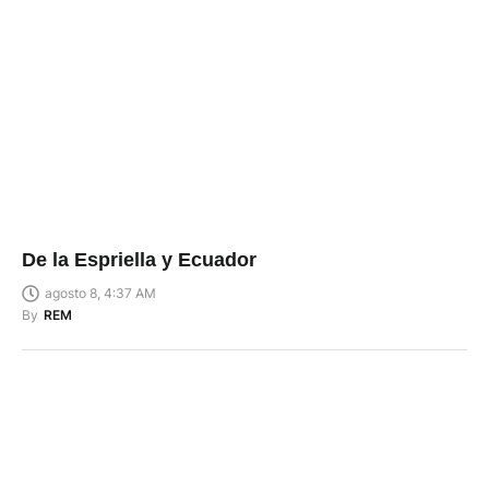
De la Espriella y Ecuador
agosto 8, 4:37 AM
By
REM