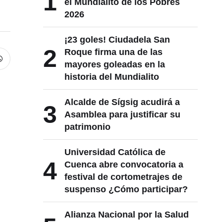
1
el Mundialito de los Pobres
2026
¡23 goles! Ciudadela San
2
Roque firma una de las
mayores goleadas en la
historia del Mundialito
Alcalde de Sígsig acudirá a
3
Asamblea para justificar su
patrimonio
Universidad Católica de
4
Cuenca abre convocatoria a
festival de cortometrajes de
suspenso ¿Cómo participar?
Alianza Nacional por la Salud