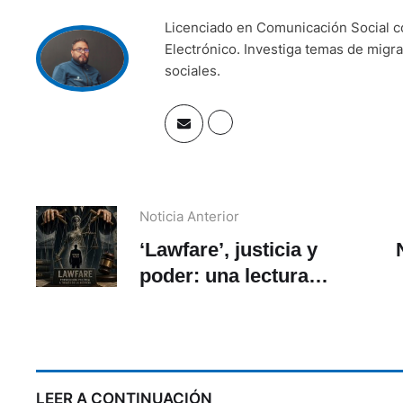
Licenciado en Comunicación Social c
Electrónico. Investiga temas de migra
sociales.
Noticia Anterior
‘Lawfare’, justicia y
poder: una lectura
comparada en América
Latina y más allá
LEER A CONTINUACIÓN