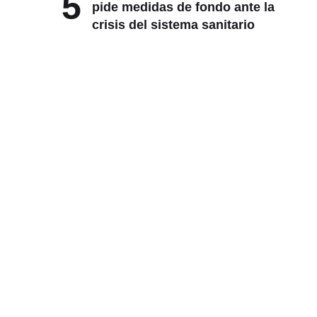
5
pide medidas de fondo ante la
crisis del sistema sanitario