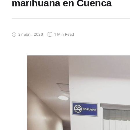
marihuana en Cuenca
27 abril, 2026
1
 Min Read