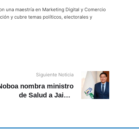
on una maestría en Marketing Digital y Comercio
ción y cubre temas políticos, electorales y
Siguiente Noticia
Noboa nombra ministro
de Salud a Jaime
Bernabé Erazo, pese a
observaciones