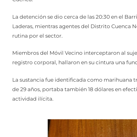
La detención se dio cerca de las 20:30 en el Barri
Laderas, mientras agentes del Distrito Cuenca N
rutina por el sector.
Miembros del Móvil Vecino interceptaron al sujeto
registro corporal, hallaron en su cintura una fund
La sustancia fue identificada como marihuana tr
de 29 años, portaba también 18 dólares en efec
actividad ilícita.