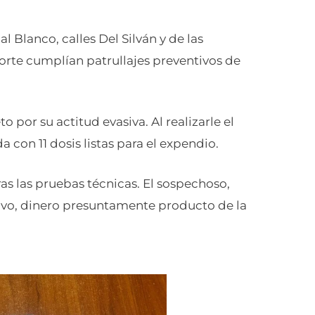
al Blanco, calles Del Silván y de las
orte cumplían patrullajes preventivos de
 por su actitud evasiva. Al realizarle el
a con 11 dosis listas para el expendio.
as las pruebas técnicas. El sospechoso,
tivo, dinero presuntamente producto de la