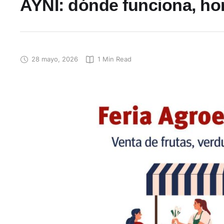
AYNI: dónde funciona, ho
28 mayo, 2026
1
 Min Read