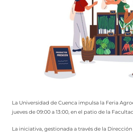
La Universidad de Cuenca impulsa la Feria Agro
jueves de 09:00 a 13:00, en el patio de la Faculta
La iniciativa, gestionada a través de la Direcció