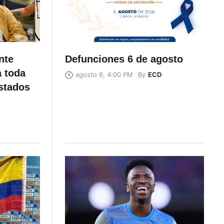
nte
Defunciones 6 de agosto
a toda
By
ECD
agosto 6, 4:00 PM
stados