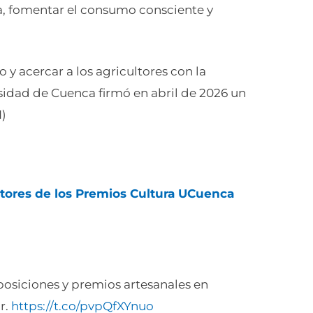
ia, fomentar el consumo consciente y
 y acercar a los agricultores con la
sidad de Cuenca firmó en abril de 2026 un
I)
itores de los Premios Cultura UCuenca
posiciones y premios artesanales en
r.
https://t.co/pvpQfXYnuo