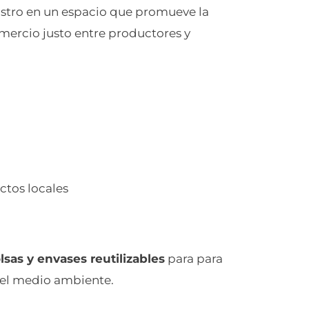
stro en un espacio que promueve la
omercio justo entre productores y
ctos locales
lsas y envases reutilizables
para para
 del medio ambiente.