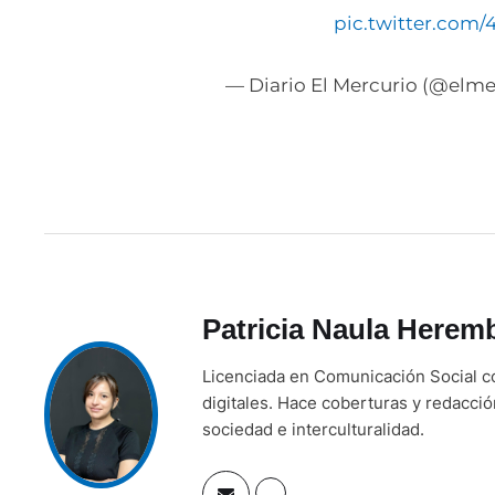
pic.twitter.com/
— Diario El Mercurio (@elme
Patricia Naula Herem
Licenciada en Comunicación Social co
digitales. Hace coberturas y redacci
sociedad e interculturalidad.