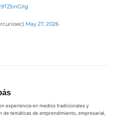
49TZbnGIIg
rcurioec)
May 27, 2026
bás
n experiencia en medios tradicionales y
ón de temáticas de emprendimiento, empresarial,