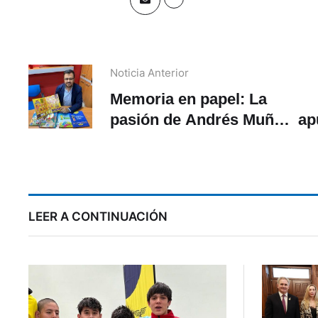
Noticia Anterior
Memoria en papel: La
pasión de Andrés Muñoz
ap
Araneda por los álbumes
panini
LEER A CONTINUACIÓN