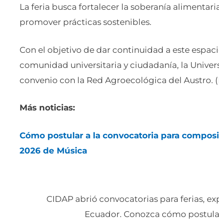
La feria busca fortalecer la soberanía alimentar
promover prácticas sostenibles.
Con el objetivo de dar continuidad a este espacio
comunidad universitaria y ciudadanía, la Univer
convenio con la Red Agroecológica del Austro. (
Más noticias:
Cómo postular a la convocatoria para compos
2026 de Música
CIDAP abrió convocatorias para ferias, ex
Ecuador. Conozca cómo postula