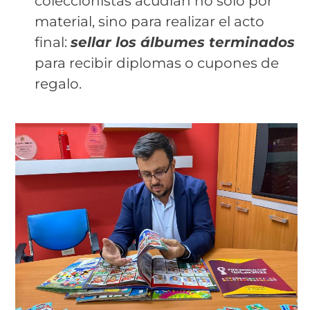
coleccionistas acudían no solo por
material, sino para realizar el acto
final:
sellar los álbumes terminados
para recibir diplomas o cupones de
regalo.