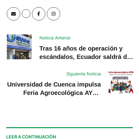
Noticia Anterior
Tras 16 años de operación y
escándalos, Ecuador saldrá del
tratado SUCRE
Siguiente Noticia
Universidad de Cuenca impulsa
Feria Agroecológica AYNI:
dónde funciona, horarios y
productos
LEER A CONTINUACIÓN