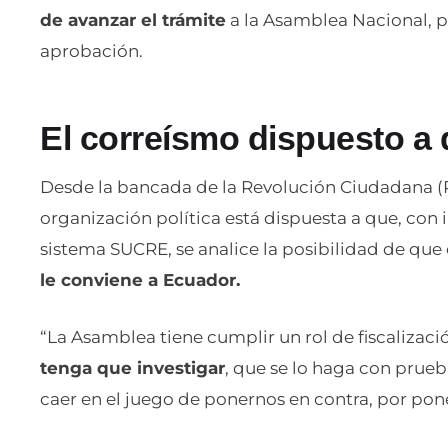
de avanzar el trámite
a la Asamblea Nacional, pu
aprobación.
El correísmo dispuesto a 
Desde la bancada de la Revolución Ciudadana (R
organización política está dispuesta a que, con 
sistema SUCRE, se analice la posibilidad de que el
le conviene a Ecuador.
“La Asamblea tiene cumplir un rol de fiscalizaci
tenga que investigar
, que se lo haga con pru
caer en el juego de ponernos en contra, por pon