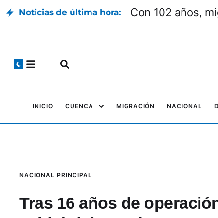
Con 102 años, mi
Noticias de última hora:
INICIO
CUENCA
MIGRACIÓN
NACIONAL
NACIONAL
PRINCIPAL
Tras 16 años de operació