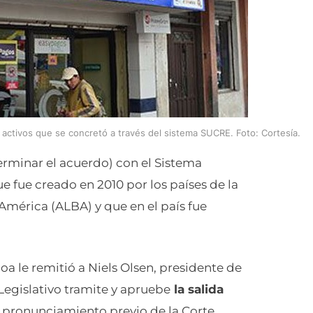
 activos que se concretó a través del sistema SUCRE. Foto: Cortesía.
erminar el acuerdo) con el Sistema
 fue creado en 2010 por los países de la
América (ALBA) y que en el país fue
oa le remitió a Niels Olsen, presidente de
Legislativo tramite y apruebe
la salida
l pronunciamiento previo de la Corte