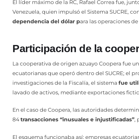
El líder máximo de la RC, Rafael Correa fue, ju
Venezuela, quien impulsó el Sistema SUCRE, co
dependencia del dólar p
ara las operaciones d
Participación de la coope
La cooperativa de origen azuayo Coopera fue una
ecuatorianas que operó dentro del SUCRE; el p
investigaciones de la Fiscalía, el sistema
fue uti
lavado de activos, mediante exportaciones fictic
En el caso de Coopera, las autoridades determina
84
transacciones “inusuales e injustificadas”
,
El esquema funcionaba así: empresas ecuatoria