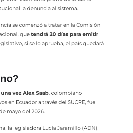
tucional la denuncia al sistema.
ncia se comenzó a tratar en la Comisión
acional, que
tendrá 20 días para emitir
islativo, si se lo aprueba, el país quedará
 no?
 una vez Alex Saab
, colombiano
vos en Ecuador a través del SUCRE, fue
 de mayo del 2026.
a, la legisladora Lucía Jaramillo (ADN),