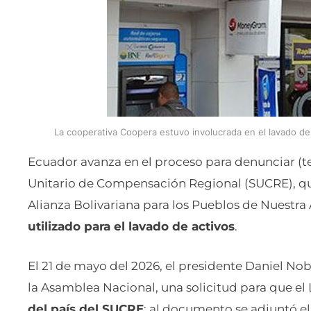
La cooperativa Coopera estuvo involucrada en el lavado de
Ecuador avanza en el proceso para denunciar (t
Unitario de Compensación Regional (SUCRE), que
Alianza Bolivariana para los Pueblos de Nuestra 
utilizado para el lavado de activos
.
El 21 de mayo del 2026, el presidente Daniel Nob
la Asamblea Nacional, una solicitud para que el 
del país del SUCRE
; al documento se adjuntó e