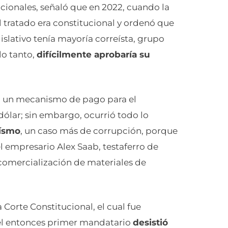
cionales, señaló que en 2022, cuando la
l tratado era constitucional y ordenó que
gislativo tenía mayoría correísta, grupo
lo tanto,
difícilmente aprobaría su
o un mecanismo de pago para el
 dólar; sin embargo, ocurrió todo lo
eísmo
, un caso más de corrupción, porque
l empresario Alex Saab, testaferro de
 comercialización de materiales de
 Corte Constitucional, el cual fue
, el entonces primer mandatario
desistió