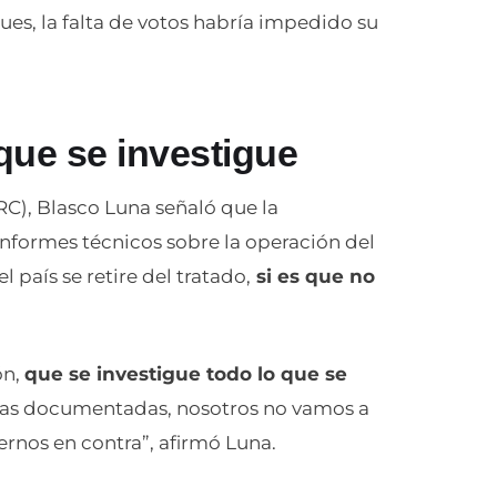
es, la falta de votos habría impedido su
que se investigue
C), Blasco Luna señaló que la
informes técnicos sobre la operación del
 país se retire del tratado,
si es que no
ón,
que se investigue todo lo que se
ebas documentadas, nosotros no vamos a
ernos en contra”, afirmó Luna.