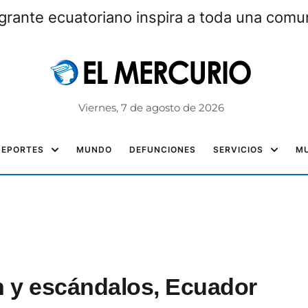
grante ecuatoriano inspira a toda una com
Viernes, 7 de agosto de 2026
DEPORTES
MUNDO
DEFUNCIONES
SERVICIOS
MU
n y escándalos, Ecuador