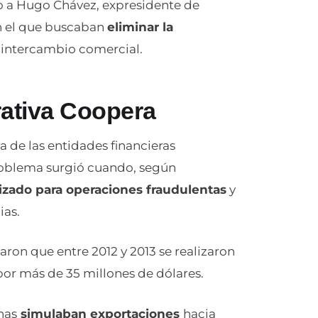
nto a Hugo Chávez, expresidente de
n el que buscaban
eliminar la
e intercambio comercial.
rativa Coopera
 de las entidades financieras
roblema surgió cuando, según
lizado para operaciones fraudulentas
y
ias.
ron que entre 2012 y 2013 se realizaron
 por más de 35 millones de dólares.
nas
simulaban exportaciones
hacia