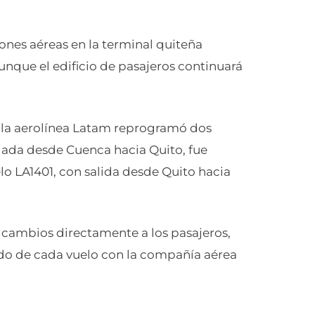
ones aéreas en la terminal quiteña
aunque el edificio de pasajeros continuará
, la aerolínea Latam reprogramó dos
egada desde Cuenca hacia Quito, fue
elo LA1401, con salida desde Quito hacia
s cambios directamente a los pasajeros,
do de cada vuelo con la compañía aérea