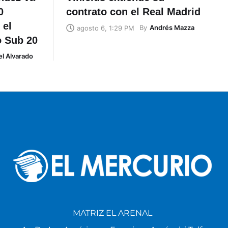
0
contrato con el Real Madrid
 el
By
Andrés Mazza
agosto 6, 1:29 PM
o Sub 20
l Alvarado
MATRIZ EL ARENAL