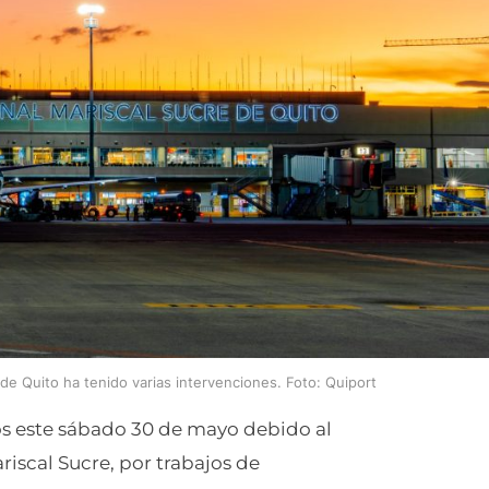
 de Quito ha tenido varias intervenciones. Foto: Quiport
os este sábado 30 de mayo debido al
iscal Sucre, por trabajos de