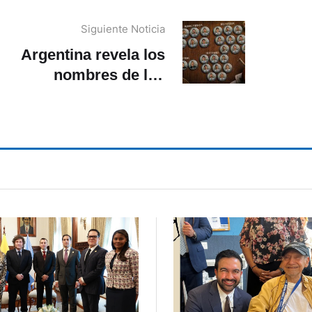
Siguiente Noticia
Argentina revela los
nombres de los
ugadores convocados al
Mundial 2026