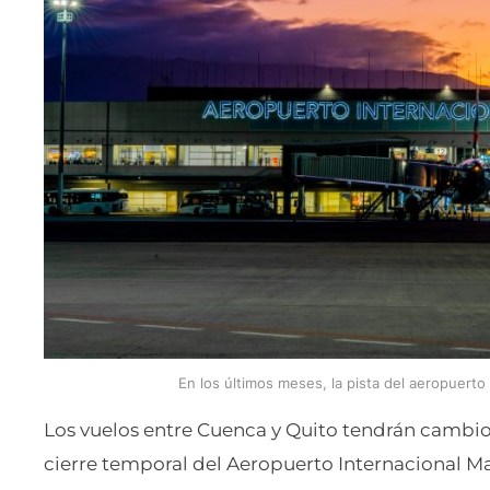
En los últimos meses, la pista del aeropuerto
Los vuelos entre Cuenca y Quito tendrán cambi
cierre temporal del Aeropuerto Internacional Mar