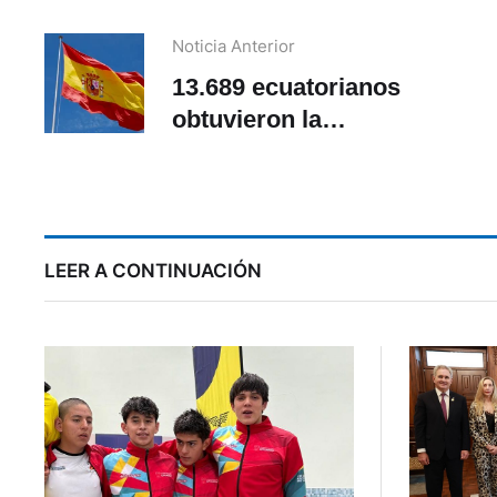
Noticia Anterior
13.689 ecuatorianos
obtuvieron la
nacionalidad española en
j
2025
LEER A CONTINUACIÓN