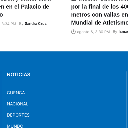
n en el Palacio de
por la final de los 40
o
metros con vallas en
Mundial de Atletism
By
Sandra Cruz
, 3:34 PM
By
Ismae
agosto 6, 3:30 PM
NOTICIAS
CUENCA
NACIONAL
DEPORTES
MUNDO