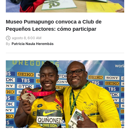
Museo Pumapungo convoca a Club de
Pequeños Lectores: cómo participar
agosto 8, 6:00 AM
By
Patricia Naula Herembás