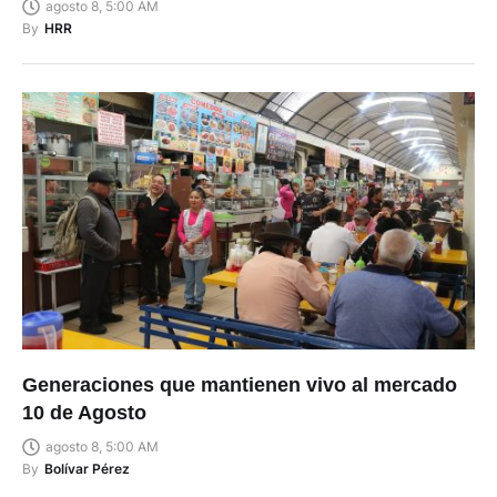
agosto 8, 5:00 AM
By
HRR
Generaciones que mantienen vivo al mercado
10 de Agosto
agosto 8, 5:00 AM
By
Bolívar Pérez