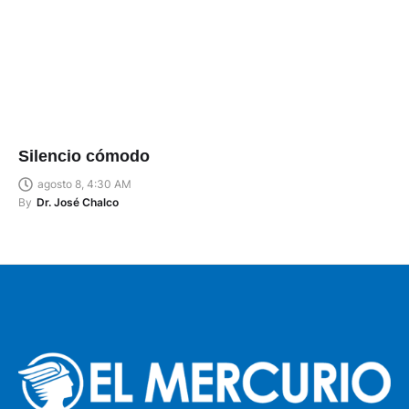
Silencio cómodo
agosto 8, 4:30 AM
By
Dr. José Chalco