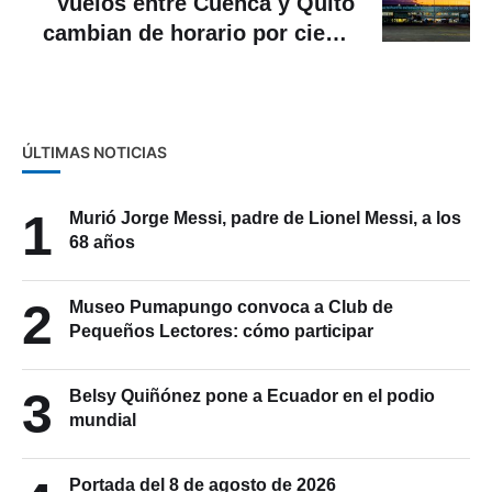
Vuelos entre Cuenca y Quito
cambian de horario por cierre
temporal del aeropuerto
capitalino
ÚLTIMAS NOTICIAS
1
Murió Jorge Messi, padre de Lionel Messi, a los
68 años
2
Museo Pumapungo convoca a Club de
Pequeños Lectores: cómo participar
3
Belsy Quiñónez pone a Ecuador en el podio
mundial
Portada del 8 de agosto de 2026