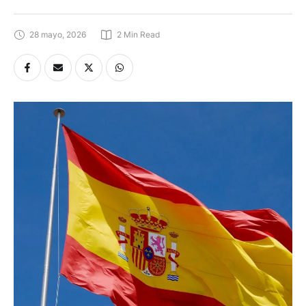
28 mayo, 2026
2
 Min Read