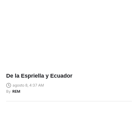
De la Espriella y Ecuador
agosto 8, 4:37 AM
By
REM