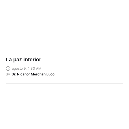
La paz interior
agosto 9, 4:30 AM
By
Dr. Nicanor Merchan Luco