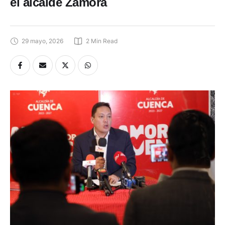
el alcalde Zamora
29 mayo, 2026
2
 Min Read