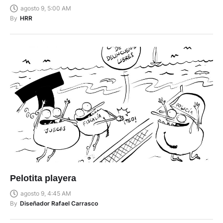
agosto 9, 5:00 AM
By
HRR
Pelotita playera
agosto 9, 4:45 AM
By
Diseñador Rafael Carrasco