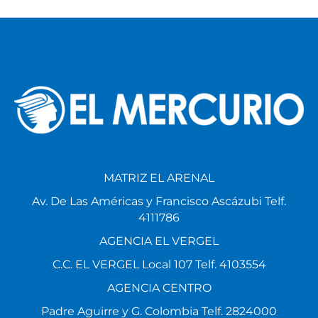
MATRIZ EL ARENAL
Av. De Las Américas y Francisco Ascázubi Telf.
4111786
AGENCIA EL VERGEL
C.C. EL VERGEL Local 107 Telf. 4103554
AGENCIA CENTRO
Padre Aguirre y G. Colombia Telf. 2824000