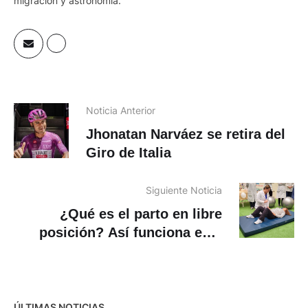
migración y astronomía.
Noticia Anterior
Jhonatan Narváez se retira del
Giro de Italia
Siguiente Noticia
¿Qué es el parto en libre
posición? Así funciona este
modelo en el Hospital Vicente
Corral Moscoso
ÚLTIMAS NOTICIAS