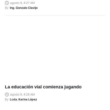
agosto 9, 4:27 AM
By
Ing. Gonzalo Clavijo
La educación vial comienza jugando
agosto 9, 4:26 AM
By
Lcda. Karina López