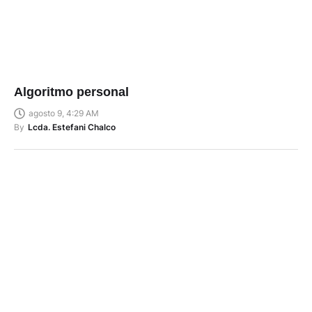
Algoritmo personal
agosto 9, 4:29 AM
By
Lcda. Estefani Chalco