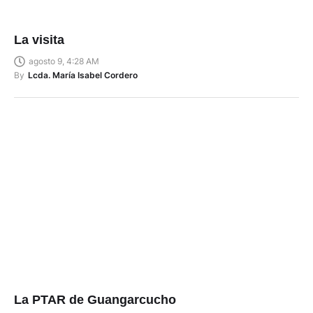
La visita
agosto 9, 4:28 AM
By
Lcda. María Isabel Cordero
La PTAR de Guangarcucho