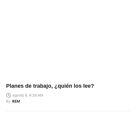
Planes de trabajo, ¿quién los lee?
agosto 9, 4:38 AM
By
REM