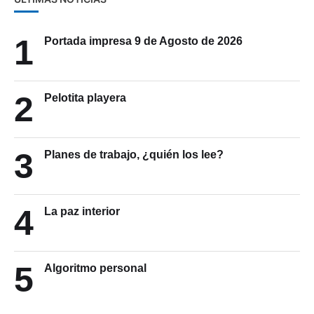
1
Portada impresa 9 de Agosto de 2026
2
Pelotita playera
3
Planes de trabajo, ¿quién los lee?
4
La paz interior
5
Algoritmo personal