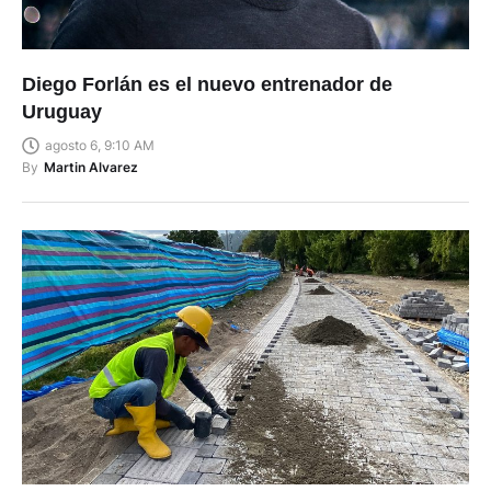
Diego Forlán es el nuevo entrenador de
Uruguay
agosto 6, 9:10 AM
By
Martin Alvarez