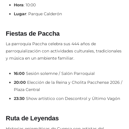
Hora
: 10:00
Lugar
: Parque Calderón
Fiestas de Paccha
La parroquia Paccha celebra sus 444 años de
parroquialización con actividades culturales, tradicionales
y música en un ambiente familiar.
16:00
Sesión solemne / Salón Parroquial
20:00
Elección de la Reina y Cholita Pacchense 2026 /
Plaza Central
23:30
Show artístico con Descontrol y Último Vagón
Ruta de Leyendas
Historias enigmáticas de Cuenca con artistas del