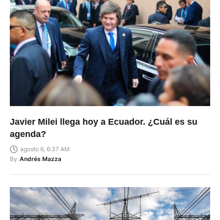
Javier Milei llega hoy a Ecuador. ¿Cuál es su
agenda?
agosto 6, 6:37 AM
By
Andrés Mazza