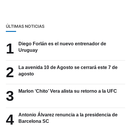
junio
ÚLTIMAS NOTICIAS
1
Diego Forlán es el nuevo entrenador de
Uruguay
2
La avenida 10 de Agosto se cerrará este 7 de
agosto
3
Marlon ‘Chito’ Vera alista su retorno a la UFC
4
Antonio Álvarez renuncia a la presidencia de
Barcelona SC