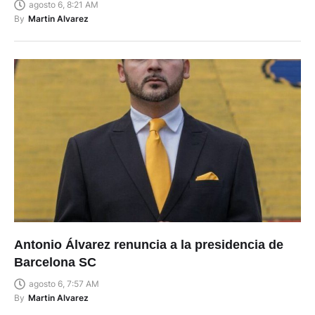
agosto 6, 8:21 AM
By
Martin Alvarez
Antonio Álvarez renuncia a la presidencia de
Barcelona SC
agosto 6, 7:57 AM
By
Martin Alvarez