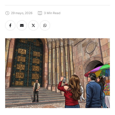
29 mayo, 2026
3
 Min Read