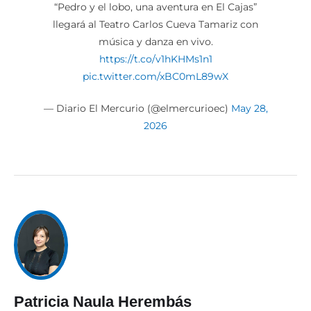
“Pedro y el lobo, una aventura en El Cajas”
llegará al Teatro Carlos Cueva Tamariz con
música y danza en vivo.
https://t.co/v1hKHMs1n1
pic.twitter.com/xBC0mL89wX
— Diario El Mercurio (@elmercurioec)
May 28,
2026
Patricia Naula Herembás