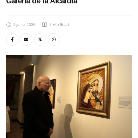
Galería de la Alcaldía
2 junio, 2026
2
 Min Read