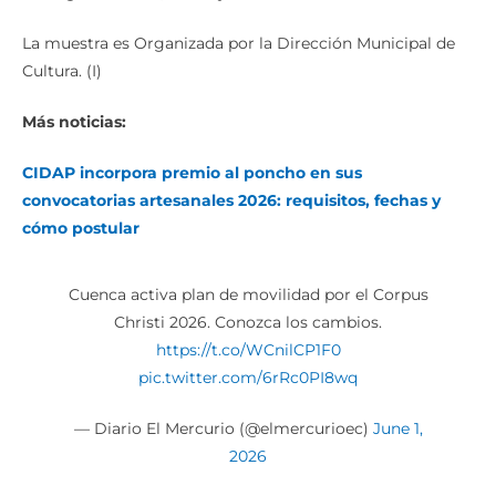
La muestra es Organizada por la Dirección Municipal de
Cultura. (I)
Más noticias:
CIDAP incorpora premio al poncho en sus
convocatorias artesanales 2026: requisitos, fechas y
cómo postular
Cuenca activa plan de movilidad por el Corpus
Christi 2026. Conozca los cambios.
https://t.co/WCnilCP1F0
pic.twitter.com/6rRc0PI8wq
— Diario El Mercurio (@elmercurioec)
June 1,
2026