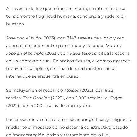
A través de la luz que refracta el vidrio, se intensifica esa
tensión entre fragilidad humana, conciencia y redención
humana.
José con el Niño
(2023), con 7.143 teselas de vidrio y oro,
aborda la relación entre paternidad y cuidado.
María y
José en el templo
(2023), con 3.562 teselas, sitúa la escena
en un contexto ritual. En ambas figuras, el dorado aparece
todavía incompleto, insinuando una transformación
interna que se encuentra en curso.
Se incluyen en el recorrido
Moisés
(2022), con 6.221
teselas,
Tres Gracias
(2023), con 2.902 teselas, y
Virgen
(2022), con 4.200 teselas de vidrio y oro.
Las piezas recurren a referencias iconográficas y religiosas
mediante el mosaico como sistema constructivo basado
en fragmentación, orden y tratamiento de la luz.