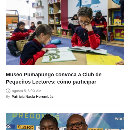
Museo Pumapungo convoca a Club de
Pequeños Lectores: cómo participar
agosto 8, 6:00 AM
By
Patricia Naula Herembás