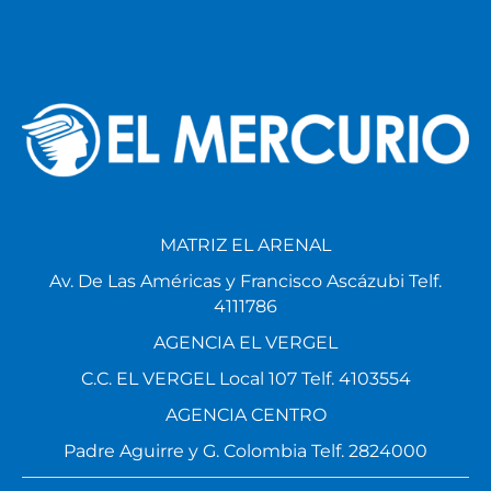
MATRIZ EL ARENAL
Av. De Las Américas y Francisco Ascázubi Telf.
4111786
AGENCIA EL VERGEL
C.C. EL VERGEL Local 107 Telf. 4103554
AGENCIA CENTRO
Padre Aguirre y G. Colombia Telf. 2824000