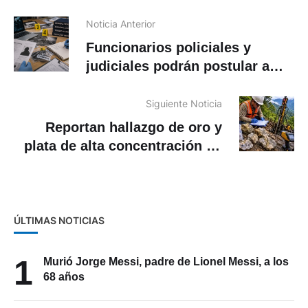
Noticia Anterior
Funcionarios policiales y
judiciales podrán postular a
beca en India sobre perfilación
criminal
Siguiente Noticia
Reportan hallazgo de oro y
plata de alta concentración en
Morona Santiago
ÚLTIMAS NOTICIAS
1
Murió Jorge Messi, padre de Lionel Messi, a los
68 años