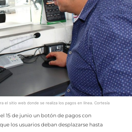
a el sitio web donde se realiza los pagos en línea. Cortesía
 el 15 de junio un botón de pagos con
ar que los usuarios deban desplazarse hasta