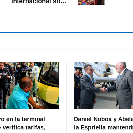
internacional sobre
saberes ancestrales:
cómo inscribirse
o en la terminal
Daniel Noboa y Abel
 verifica tarifas,
la Espriella mantend