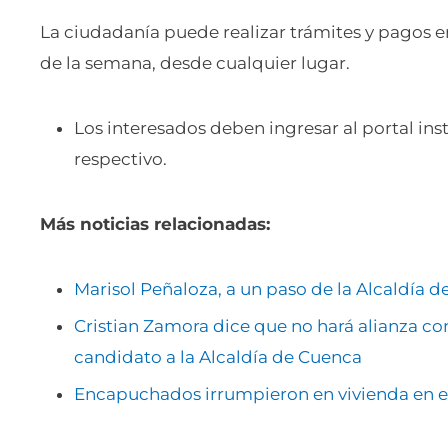
La ciudadanía puede realizar trámites y pagos en l
de la semana, desde cualquier lugar.
Los interesados deben ingresar al portal ins
respectivo.
Más noticias relacionadas:
Marisol Peñaloza, a un paso de la Alcaldía 
Cristian Zamora dice que no hará alianza co
candidato a la Alcaldía de Cuenca
Encapuchados irrumpieron en vivienda en e