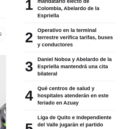
1
mandatario electo de
Colombia, Abelardo de la
Espriella
Operativo en la terminal
2
terrestre verifica tarifas, buses
y conductores
Daniel Noboa y Abelardo de la
3
Espriella mantendrá una cita
bilateral
Qué centros de salud y
4
hospitales atenderán en este
feriado en Azuay
Liga de Quito e Independiente
5
del Valle jugarán el partido