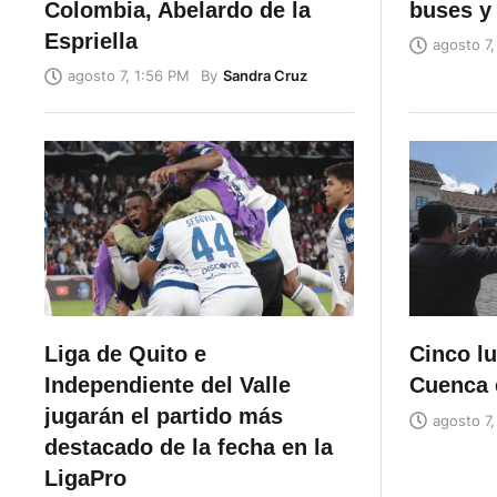
Colombia, Abelardo de la
buses y
Espriella
agosto 7,
By
Sandra Cruz
agosto 7, 1:56 PM
Liga de Quito e
Cinco lu
Independiente del Valle
Cuenca 
jugarán el partido más
agosto 7,
destacado de la fecha en la
LigaPro