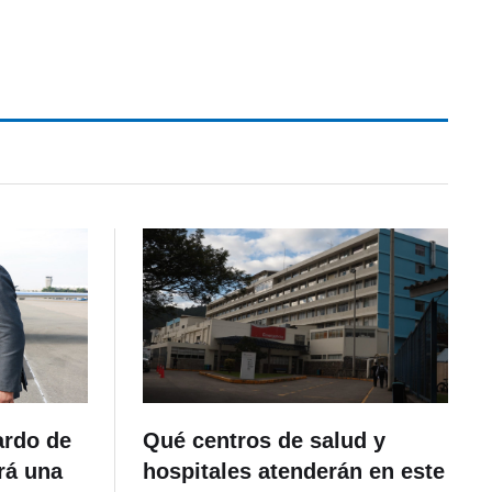
ardo de
Qué centros de salud y
rá una
hospitales atenderán en este