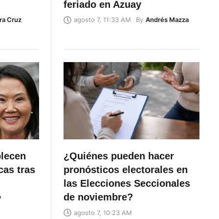
feriado en Azuay
ra Cruz
By
Andrés Mazza
agosto 7, 11:33 AM
blecen
¿Quiénes pueden hacer
cas tras
pronósticos electorales en
las Elecciones Seccionales
de noviembre?
V
agosto 7, 10:23 AM