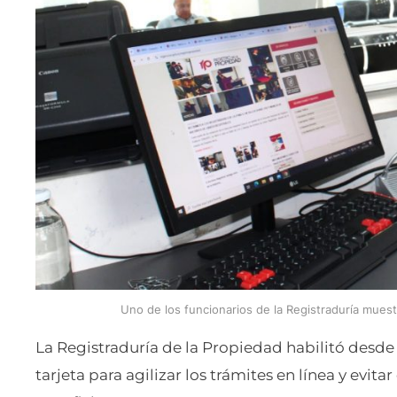
Uno de los funcionarios de la Registraduría muestr
La Registraduría de la Propiedad habilitó desde
tarjeta para agilizar los trámites en línea y evit