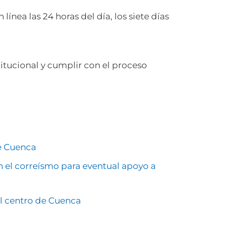
ínea las 24 horas del día, los siete días
titucional y cumplir con el proceso
de Cuenca
n el correísmo para eventual apoyo a
l centro de Cuenca