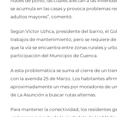
nubes de polvo, las cuales afectan a las viviendas
se acumula en las casas y provoca problemas res
adultos mayores”, comentó.
Según Víctor Uzhca, presidente del barrio, el Go
trabajos de mantenimiento, pero se requiere de 
que la vía se encuentra entre zonas rurales y urb
participación del Municipio de Cuenca.
A esta problemática se suma el cierre de un tra
con la avenida 25 de Marzo. Los habitantes afi
aproximadamente un mes por moradores de un b
de La Asunción a buscar rutas alternas.
Para mantener la conectividad, los residentes ge