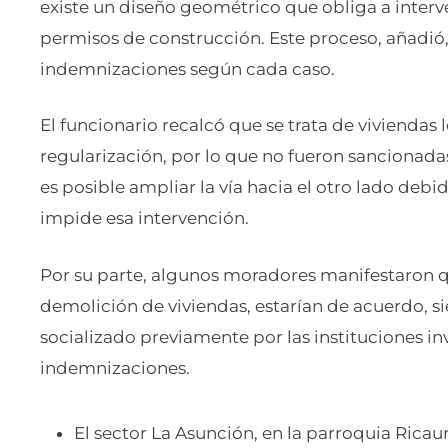
existe un diseño geométrico que obliga a interve
permisos de construcción. Este proceso, añadió
indemnizaciones según cada caso.
El funcionario recalcó que se trata de viviendas 
regularización, por lo que no fueron sanciona
es posible ampliar la vía hacia el otro lado deb
impide esa intervención.
Por su parte, algunos moradores manifestaron qu
demolición de viviendas, estarían de acuerdo, s
socializado previamente por las instituciones in
indemnizaciones.
El sector La Asunción, en la parroquia Ricau