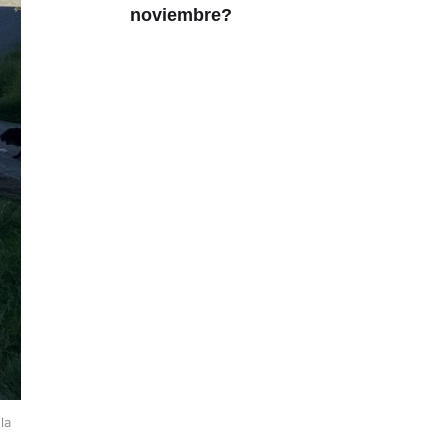
noviembre?
la