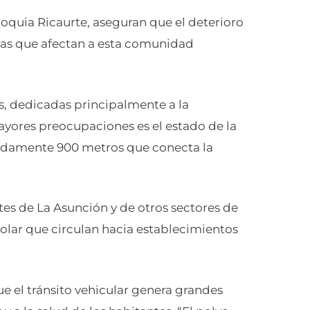
roquia Ricaurte, aseguran que el deterioro
emas que afectan a esta comunidad
s, dedicadas principalmente a la
mayores preocupaciones es el estado de la
imadamente 900 metros que conecta la
ntes de La Asunción y de otros sectores de
olar que circulan hacia establecimientos
e el tránsito vehicular genera grandes