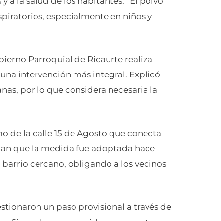
 y a la salud de los habitantes. “El polvo
piratorios, especialmente en niños y
bierno Parroquial de Ricaurte realiza
una intervención más integral. Explicó
anas, por lo que considera necesaria la
mo de la calle 15 de Agosto que conecta
rman que la medida fue adoptada hace
arrio cercano, obligando a los vecinos
stionaron un paso provisional a través de