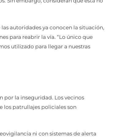
os. Sin embargo, consideran que esta no
 las autoridades ya conocen la situación,
 para reabrir la vía. “Lo único que
s utilizado para llegar a nuestras
por la inseguridad. Los vecinos
los patrullajes policiales son
ovigilancia ni con sistemas de alerta