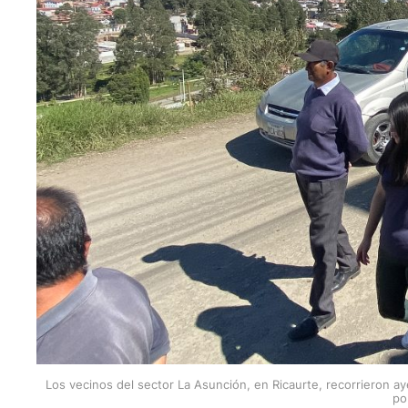
Los vecinos del sector La Asunción, en Ricaurte, recorrieron aye
po