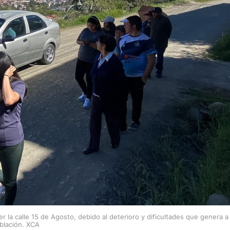
r la calle 15 de Agosto, debido al deterioro y dificultades que genera a 
blación. XCA