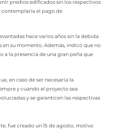
nir predios edificados sin los respectivos
, contemplaría el pago de
levantadas hace varios años sin la debida
das en su momento. Además, indicó que no
ido a la presencia de una gran peña que
e, en caso de ser necesaria la
iempre y cuando el proyecto sea
volucradas y se garanticen las respectivas
rte, fue creado un 15 de agosto, motivo