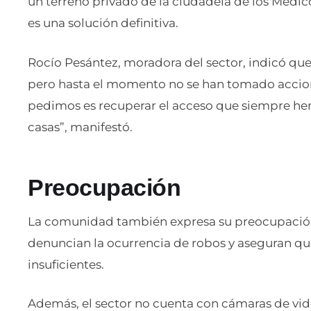
un terreno privado de la ciudadela de los Médic
es una solución definitiva.
Rocío Pesántez, moradora del sector, indicó que
pero hasta el momento no se han tomado acciones
pedimos es recuperar el acceso que siempre hemo
casas”, manifestó.
Preocupación
La comunidad también expresa su preocupación 
denuncian la ocurrencia de robos y aseguran que 
insuficientes.
Además, el sector no cuenta con cámaras de vide