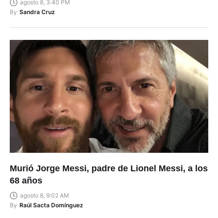
agosto 8, 3:40 PM
By
Sandra Cruz
Murió Jorge Messi, padre de Lionel Messi, a los
68 años
agosto 8, 9:02 AM
By
Raúl Sacta Domínguez