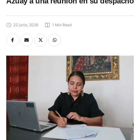
Azuay a una reunión en su despacho
22 junio, 2026
1
 Min Read