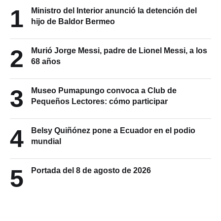
1
Ministro del Interior anunció la detención del
hijo de Baldor Bermeo
2
Murió Jorge Messi, padre de Lionel Messi, a los
68 años
3
Museo Pumapungo convoca a Club de
Pequeños Lectores: cómo participar
4
Belsy Quiñónez pone a Ecuador en el podio
mundial
5
Portada del 8 de agosto de 2026