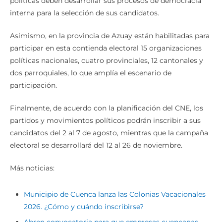
políticas deben desarrollar sus procesos de democracia
interna para la selección de sus candidatos.
Asimismo, en la provincia de Azuay están habilitadas para
participar en esta contienda electoral 15 organizaciones
políticas nacionales, cuatro provinciales, 12 cantonales y
dos parroquiales, lo que amplía el escenario de
participación.
Finalmente, de acuerdo con la planificación del CNE, los
partidos y movimientos políticos podrán inscribir a sus
candidatos del 2 al 7 de agosto, mientras que la campaña
electoral se desarrollará del 12 al 26 de noviembre.
Más noticias:
Municipio de Cuenca lanza las Colonias Vacacionales
2026. ¿Cómo y cuándo inscribirse?
Abren convocatoria para que empresas cuencanas