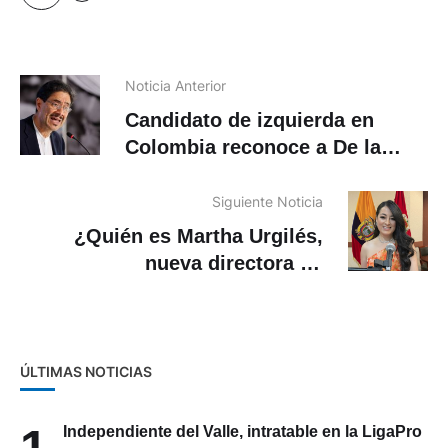
Noticia Anterior
Candidato de izquierda en
Colombia reconoce a De la
Espriella como presidente
electo
Siguiente Noticia
¿Quién es Martha Urgilés,
nueva directora de
Comunicación del Municipio de
Cuenca?
ÚLTIMAS NOTICIAS
Independiente del Valle, intratable en la LigaPro