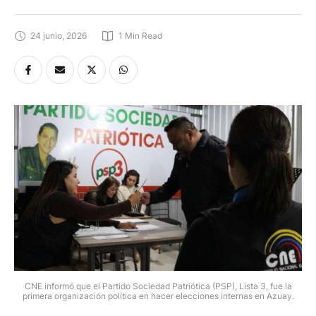
24 junio, 2026
1
 Min Read
CNE informó que el Partido Sociedad Patriótica (PSP), Lista 3, fue la
primera organización política en hacer elecciones internas en Azuay.