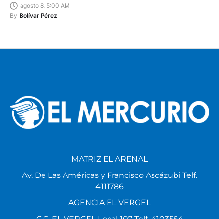
agosto 8, 5:00 AM
By
Bolívar Pérez
MATRIZ EL ARENAL
Av. De Las Américas y Francisco Ascázubi Telf.
4111786
AGENCIA EL VERGEL
C.C. EL VERGEL Local 107 Telf. 4103554