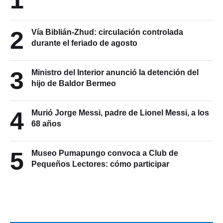
1
2
Vía Biblián-Zhud: circulación controlada
durante el feriado de agosto
3
Ministro del Interior anunció la detención del
hijo de Baldor Bermeo
4
Murió Jorge Messi, padre de Lionel Messi, a los
68 años
5
Museo Pumapungo convoca a Club de
Pequeños Lectores: cómo participar