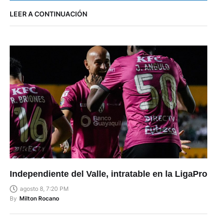
LEER A CONTINUACIÓN
Independiente del Valle, intratable en la LigaPro
agosto 8, 7:20 PM
By
Milton Rocano