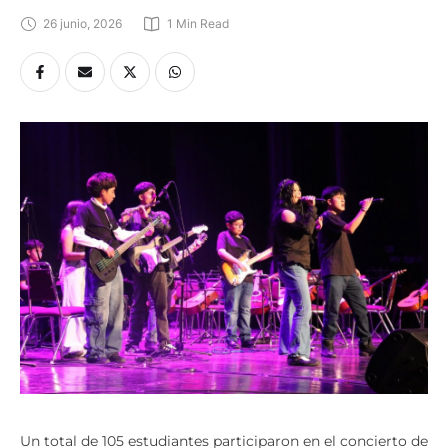
26 junio, 2026
1
 Min Read
Un total de 105 estudiantes participaron en el concierto de