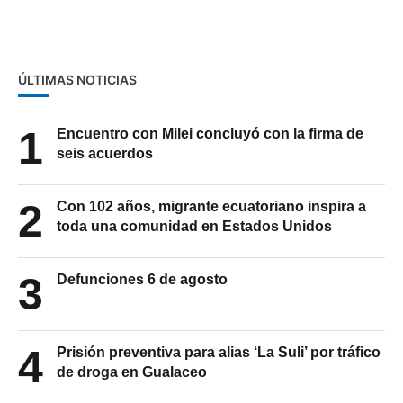
delitos
ÚLTIMAS NOTICIAS
1
Encuentro con Milei concluyó con la firma de
seis acuerdos
2
Con 102 años, migrante ecuatoriano inspira a
toda una comunidad en Estados Unidos
3
Defunciones 6 de agosto
4
Prisión preventiva para alias ‘La Suli’ por tráfico
de droga en Gualaceo