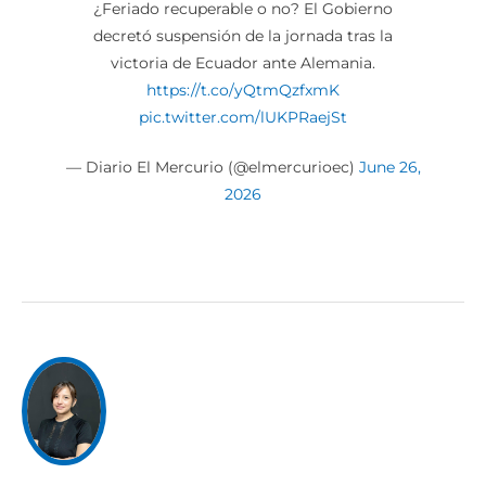
¿Feriado recuperable o no? El Gobierno
decretó suspensión de la jornada tras la
victoria de Ecuador ante Alemania.
https://t.co/yQtmQzfxmK
pic.twitter.com/lUKPRaejSt
— Diario El Mercurio (@elmercurioec)
June 26,
2026