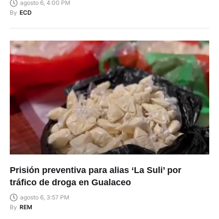
agosto 6, 4:00 PM
By
ECD
Prisión preventiva para alias ‘La Suli’ por
tráfico de droga en Gualaceo
agosto 6, 3:57 PM
By
REM