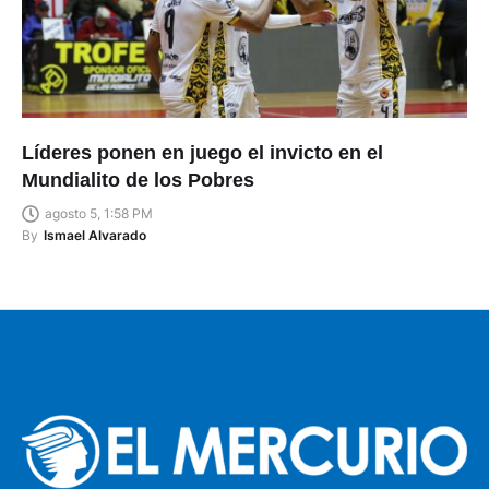
Líderes ponen en juego el invicto en el
Mundialito de los Pobres
agosto 5, 1:58 PM
By
Ismael Alvarado