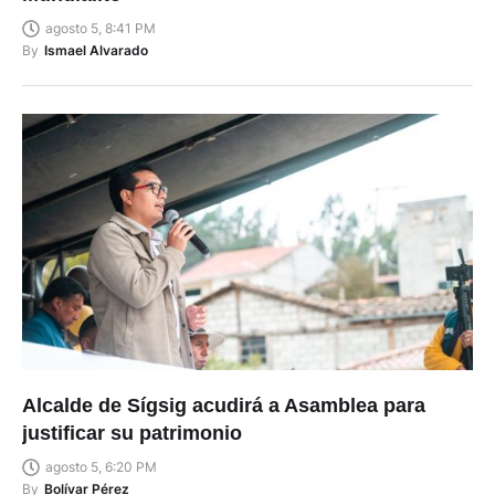
agosto 5, 8:41 PM
By
Ismael Alvarado
Alcalde de Sígsig acudirá a Asamblea para
justificar su patrimonio
agosto 5, 6:20 PM
By
Bolívar Pérez