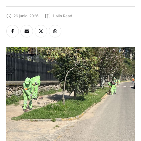
26 junio, 2026
1
 Min Read