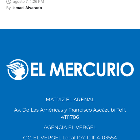
agosto 7, 4:26 PM
By
Ismael Alvarado
MATRIZ EL ARENAL
Av. De Las Américas y Francisco Ascázubi Telf.
4111786
AGENCIA EL VERGEL
C.C. EL VERGEL Local 107 Telf. 4103554