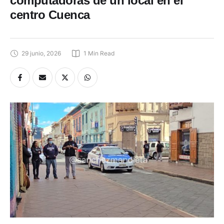
computadoras de un local en el
centro Cuenca
29 junio, 2026
1
 Min Read