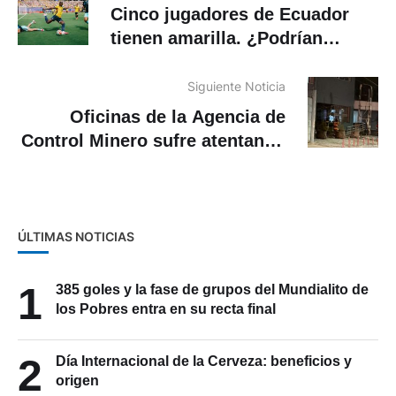
Cinco jugadores de Ecuador
tienen amarilla. ¿Podrían
perderse el siguiente partido
del Mundial?
Siguiente Noticia
Oficinas de la Agencia de
Control Minero sufre atentando
en Quito
ÚLTIMAS NOTICIAS
1
385 goles y la fase de grupos del Mundialito de
los Pobres entra en su recta final
2
Día Internacional de la Cerveza: beneficios y
origen