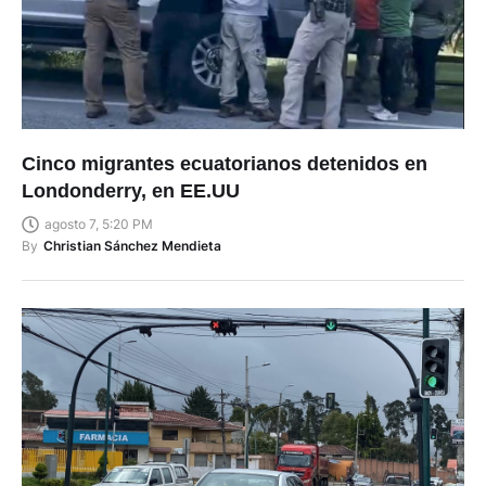
Cinco migrantes ecuatorianos detenidos en
Londonderry, en EE.UU
agosto 7, 5:20 PM
By
Christian Sánchez Mendieta