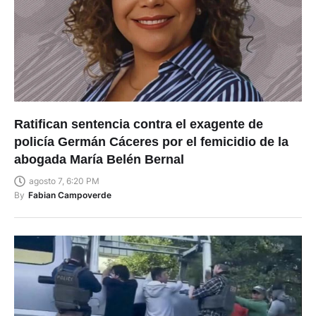
Ratifican sentencia contra el exagente de
policía Germán Cáceres por el femicidio de la
abogada María Belén Bernal
agosto 7, 6:20 PM
By
Fabian Campoverde