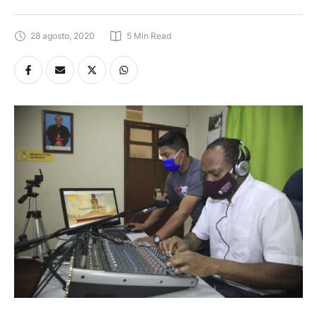
28 agosto, 2020
5
 Min Read