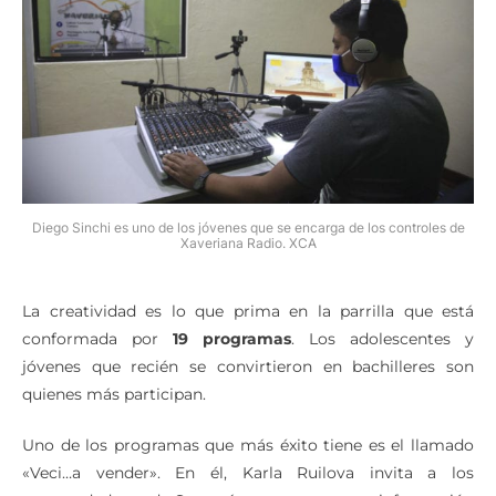
Diego Sinchi es uno de los jóvenes que se encarga de los controles de
Xaveriana Radio. XCA
La creatividad es lo que prima en la parrilla que está
conformada por
19 programas
. Los adolescentes y
jóvenes que recién se convirtieron en bachilleres son
quienes más participan.
Uno de los programas que más éxito tiene es el llamado
«Veci…a vender». En él, Karla Ruilova invita a los