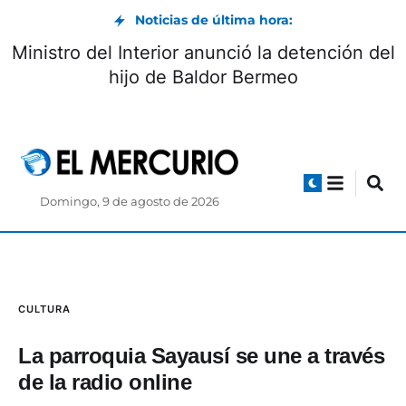
Noticias de última hora:
Vía Biblián-Zhud: circulación controlada
durante el feriado de agosto
Domingo, 9 de agosto de 2026
CULTURA
La parroquia Sayausí se une a través
de la radio online