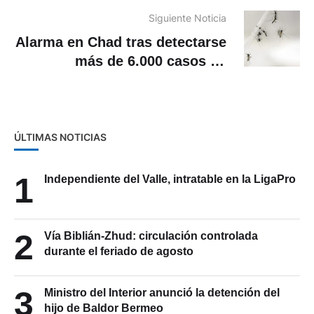
Siguiente Noticia
Alarma en Chad tras detectarse
más de 6.000 casos de
chikunguña
ÚLTIMAS NOTICIAS
1
Independiente del Valle, intratable en la LigaPro
2
Vía Biblián-Zhud: circulación controlada
durante el feriado de agosto
3
Ministro del Interior anunció la detención del
hijo de Baldor Bermeo