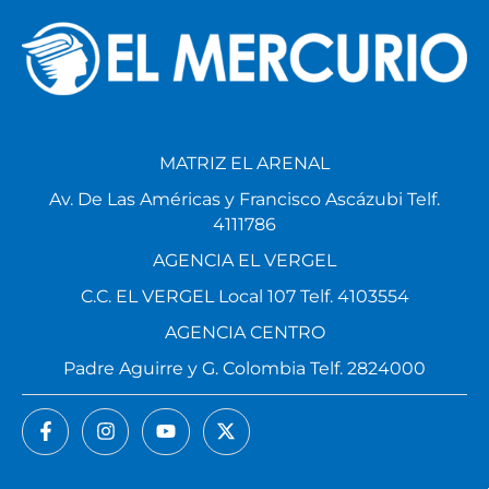
MATRIZ EL ARENAL
Av. De Las Américas y Francisco Ascázubi Telf.
4111786
AGENCIA EL VERGEL
C.C. EL VERGEL Local 107 Telf. 4103554
AGENCIA CENTRO
Padre Aguirre y G. Colombia Telf. 2824000