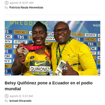
agosto 8, 6:00 AM
By
Patricia Naula Herembás
Belsy Quiñónez pone a Ecuador en el podio
mundial
agosto 8, 5:22 AM
By
Ismael Alvarado