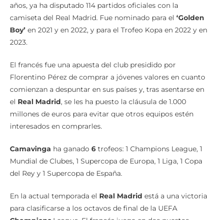
camiseta del Real Madrid. Fue nominado para el
‘Golden
Boy’
en 2021 y en 2022, y para el Trofeo Kopa en 2022 y en
2023.
El francés fue una apuesta del club presidido por
Florentino Pérez de comprar a jóvenes valores en cuanto
comienzan a despuntar en sus países y, tras asentarse en
el
Real Madrid
, se les ha puesto la cláusula de 1.000
millones de euros para evitar que otros equipos estén
interesados en comprarles.
Camavinga
ha ganado
6
trofeos: 1 Champions League, 1
Mundial de Clubes, 1 Supercopa de Europa, 1 Liga, 1 Copa
del Rey y 1 Supercopa de España.
En la actual temporada el
Real Madrid
está a una victoria
para clasificarse a los octavos de final de la UEFA
Champions
League. El francés juega en dos puestos
dentro del campo.