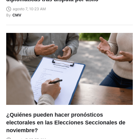
agosto 7, 10:23 AM
By
CMV
¿Quiénes pueden hacer pronósticos
electorales en las Elecciones Seccionales de
noviembre?
agosto 7, 10:23 AM
By
Christian Sánchez Mendieta