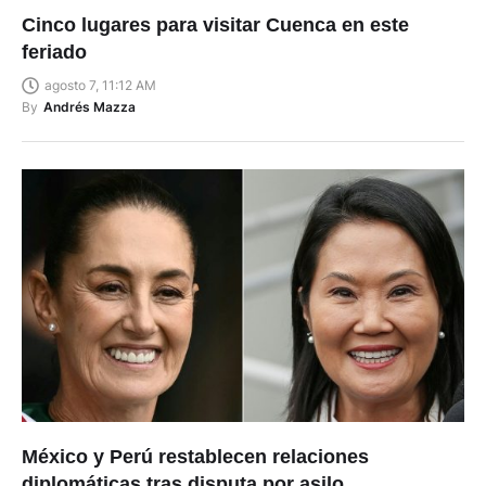
feriado
agosto 7, 11:12 AM
By
Andrés Mazza
México y Perú restablecen relaciones
diplomáticas tras disputa por asilo