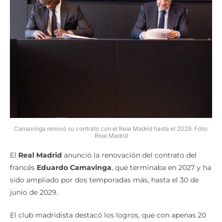
Camavinga renovó su contrato con el Real Madrid hasta el 2029. Foto:
Real Madrid
El
Real Madrid
anunció la renovación del contrato del
francés
Eduardo Camavinga
, que terminaba en 2027 y ha
sido ampliado por dos temporadas más, hasta el 30 de
junio de 2029.
El club madridista destacó los logros, que con apenas 20
años, ya ha disputado 114 partidos oficiales con la