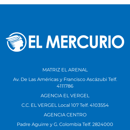
MATRIZ EL ARENAL
Av. De Las Américas y Francisco Ascázubi Telf.
4111786
AGENCIA EL VERGEL
C.C. EL VERGEL Local 107 Telf. 4103554
AGENCIA CENTRO
Padre Aguirre y G. Colombia Telf. 2824000