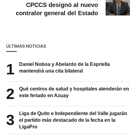
contralor general del Estado
ÚLTIMAS NOTICIAS
1
Daniel Noboa y Abelardo de la Espriella
mantendrá una cita bilateral
2
Qué centros de salud y hospitales atenderán en
este feriado en Azuay
Liga de Quito e Independiente del Valle jugarán
3
el partido más destacado de la fecha en la
LigaPro
Cinco lugares para visitar Cuenca en este