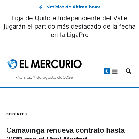
Noticias de última hora:
Qué centros de salud y hospitales atenderán
en este feriado en Azuay
Viernes, 7 de agosto de 2026
DEPORTES
Camavinga renueva contrato hasta
2029 con el Real Madrid