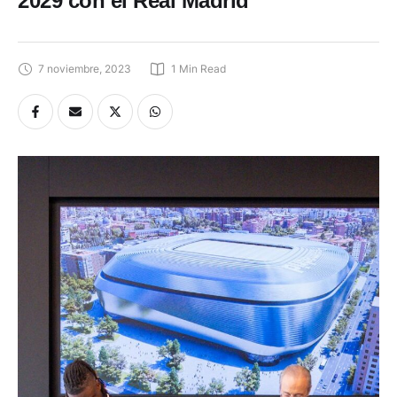
7 noviembre, 2023
1
 Min Read